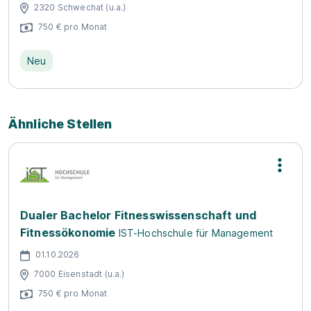
2320 Schwechat (u.a.)
750 € pro Monat
Neu
Ähnliche Stellen
Dualer Bachelor Fitnesswissenschaft und
Fitnessökonomie
IST-Hochschule für Management
01.10.2026
7000 Eisenstadt (u.a.)
750 € pro Monat