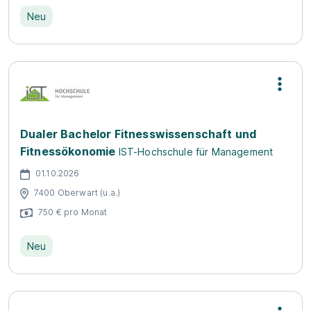
Neu
Dualer Bachelor Fitnesswissenschaft und
Fitnessökonomie
IST-Hochschule für Management
01.10.2026
7400 Oberwart (u.a.)
750 € pro Monat
Neu