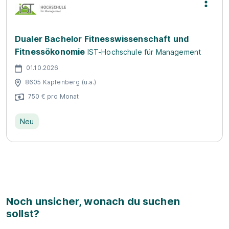
Dualer Bachelor Fitnesswissenschaft und
Fitnessökonomie
IST-Hochschule für Management
01.10.2026
8605 Kapfenberg (u.a.)
750 € pro Monat
Neu
Noch unsicher, wonach du suchen
sollst?