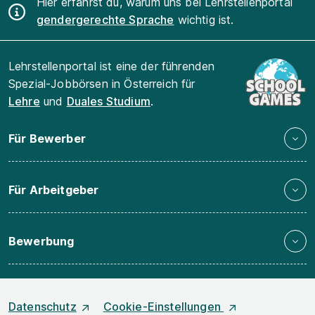
Hier erfährst du, warum uns bei Lehrstellenportal
gendergerechte Sprache
wichtig ist.
Lehrstellenportal ist eine der führenden
Spezial-Jobbörsen in Österreich für
Lehre
und
Duales Studium
.
Für Bewerber
Für Arbeitgeber
Bewerbung
Datenschutz
Cookie-Einstellungen