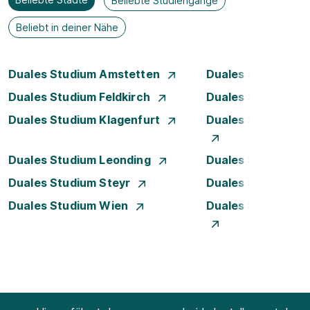
Beliebte Studiengänge
Beliebt in deiner Nähe
Duales Studium Amstetten
Duales Studium B
Duales Studium Feldkirch
Duales Studium G
Duales Studium Klagenfurt
Duales Studium K
Duales Studium Leonding
Duales Studium Li
Duales Studium Steyr
Duales Studium T
Duales Studium Wien
Duales Studium W