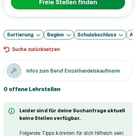
Freie Stellen finden
Sortierung
Beginn
Schulabschluss
Au
Suche zurücksetzen
Infos zum Beruf Einzelhandelskaufmann
0 offene Lehrstellen
Leider sind für deine Suchanfrage aktuell
keine Stellen verfügbar.
Folgende Tipps könnten für dich hilfreich sein: