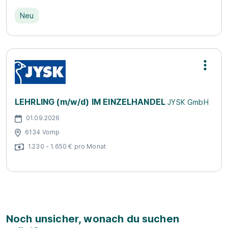
Neu
LEHRLING (m/w/d) IM EINZELHANDEL
JYSK GmbH
01.09.2026
6134 Vomp
1.230 - 1.650 € pro Monat
Noch unsicher, wonach du suchen