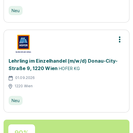
Neu
Lehrling im Einzelhandel (m/w/d) Donau-City-
Straße 9, 1220 Wien
HOFER KG
01.09.2026
1220 Wien
Neu
90%