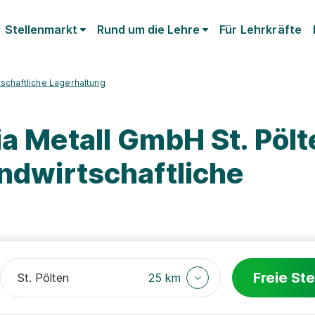
Stellenmarkt
Rund um die Lehre
Für Lehrkräfte
tschaftliche Lagerhaltung
ia Metall GmbH St. Pölt
andwirtschaftliche
Freie Ste
25 km