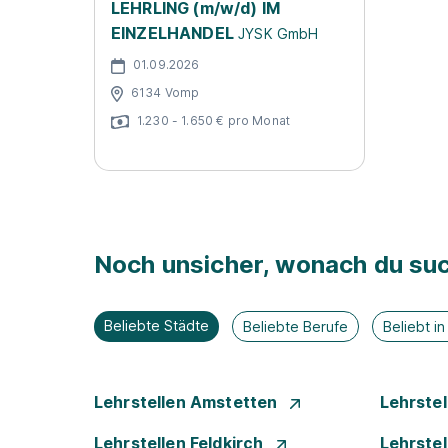
LEHRLING (m/w/d) IM
EINZELHANDEL
JYSK GmbH
01.09.2026
6134 Vomp
1.230 - 1.650 € pro Monat
Noch unsicher, wonach du suc
Beliebte Städte
Beliebte Berufe
Beliebt i
Lehrstellen Amstetten
Lehrste
Lehrstellen Feldkirch
Lehrste