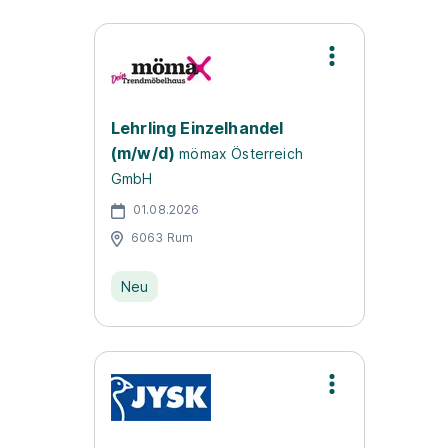
Lehrling Einzelhandel
(m/w/d)
mömax Österreich
GmbH
01.08.2026
6063 Rum
Neu