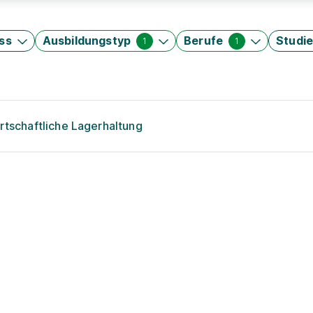
ss
Ausbildungstyp
Berufe
Studi
1
1
rtschaftliche Lagerhaltung