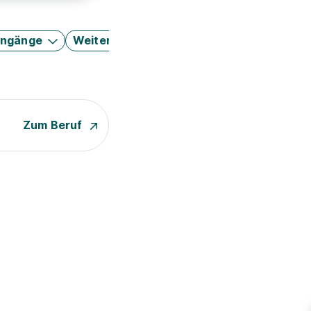
engänge
Weitere Filter
Zum Beruf