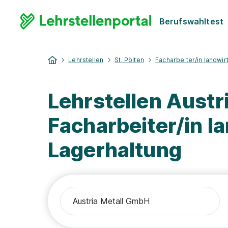
Berufswahltest
Lehrstellen
St. Pölten
Facharbeiter/in landwir
Lehrstellen Austr
Facharbeiter/in l
Lagerhaltung