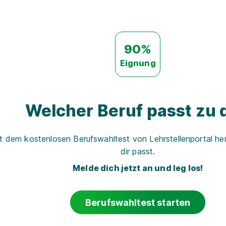
90%
Eignung
Welcher Beruf passt zu d
t dem kostenlosen Berufswahltest von Lehrstellenportal her
dir passt.
Melde dich jetzt an und leg los!
Berufswahltest starten