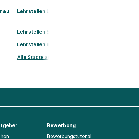
onau
Lehrstellen Leoben
Lehrstellen Salzburg
Lehrstellen Wels
Alle Städte ansehen
itgeber
Bewerbung
chen
Bewerbungstutorial