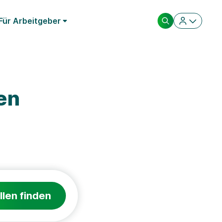
Für Arbeitgeber
en
llen finden