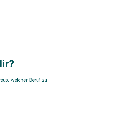
ir?
aus, welcher Beruf zu