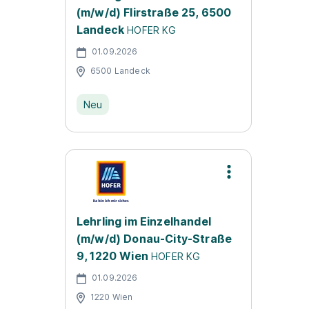
(m/w/d) Flirstraße 25, 6500
Landeck
HOFER KG
01.09.2026
6500 Landeck
Neu
Lehrling im Einzelhandel
(m/w/d) Donau-City-Straße
9, 1220 Wien
HOFER KG
01.09.2026
1220 Wien