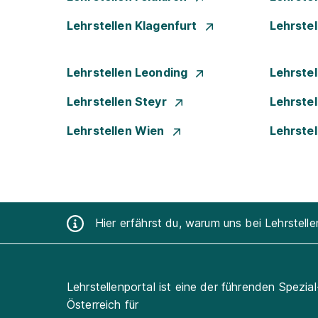
Lehrstellen Klagenfurt
Lehrste
Lehrstellen Leonding
Lehrstel
Lehrstellen Steyr
Lehrste
Lehrstellen Wien
Lehrste
Hier erfährst du, warum uns bei Lehrstell
Lehrstellenportal ist eine der führenden Spezia
Österreich für