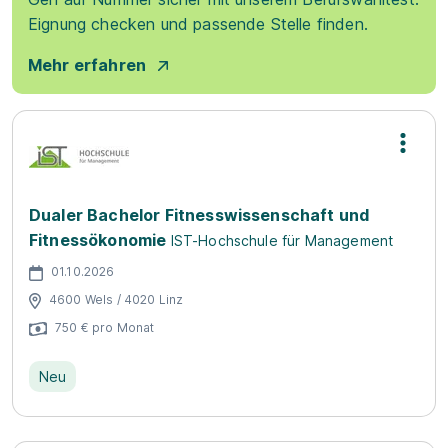
Eignung checken und passende Stelle finden.
Mehr erfahren
Dualer Bachelor Fitnesswissenschaft und
Fitnessökonomie
IST-Hochschule für Management
01.10.2026
4600 Wels / 4020 Linz
750 € pro Monat
Neu