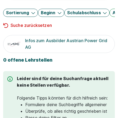
Sortierung
Beginn
Schulabschluss
Au
Suche zurücksetzen
Infos zum Ausbilder Austrian Power Grid
AG
0 offene Lehrstellen
Leider sind für deine Suchanfrage aktuell
keine Stellen verfügbar.
Folgende Tipps könnten für dich hilfreich sein:
Formuliere deine Suchbegriffe allgemeiner
Überprüfe, ob alles richtig geschrieben ist
Passe deine Filter an