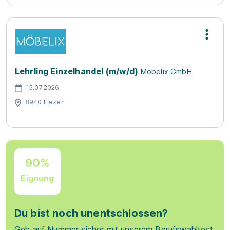
Lehrling Einzelhandel (m/w/d)
Möbelix GmbH
15.07.2026
8940 Liezen
90%
Eignung
Du bist noch unentschlossen?
Geh auf Nummer sicher mit unserem Berufswahltest.