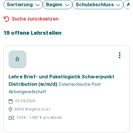
Sortierung
Beginn
Schulabschluss
Au
Suche zurücksetzen
19 offene Lehrstellen
Ö
Lehre Brief- und Paketlogistik Schwerpunkt
Distribution (w/m/d)
Österreichische Post
Aktiengesellschaft
02.09.2026
6900 Bregenz (u.a.)
1.028 - 1.687 € pro Monat