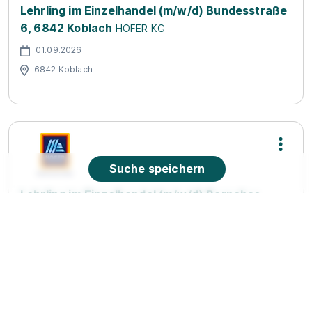
Lehrling im Einzelhandel (m/w/d) Bundesstraße
6, 6842 Koblach
HOFER KG
01.09.2026
6842 Koblach
Suche speichern
Lehrling im Einzelhandel (m/w/d) Barnabas-
Fink-Straße 1, 6845 Hohenems
HOFER KG
01.09.2026
6845 Hohenems