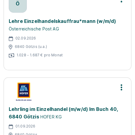
Ö
Lehre Einzelhandelskauffrau*mann (w/m/d)
Österreichische Post AG
02.09.2026
6840 Götzis (u.a.)
1.028 - 1.687 € pro Monat
Lehrling im Einzelhandel (m/w/d) Im Buch 40,
6840 Götzis
HOFER KG
01.09.2026
6840 Götzis