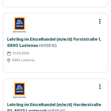
Lehrling im Einzelhandel (m/w/d) Forststraße 1,
6890 Lustenau
HOFER KG
01.09.2026
6890 Lustenau
Lehrling im Einzelhandel (m/w/d) Harderstraße
52, 6923 Lauterach
HOFER KG