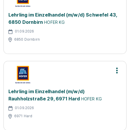
Lehrling im Einzelhandel (m/w/d) Schwefel 43,
6850 Dornbirn
HOFER KG
01.09.2026
6850 Dornbirn
Lehrling im Einzelhandel (m/w/d)
Rauhholzstraße 29, 6971 Hard
HOFER KG
01.09.2026
6971 Hard