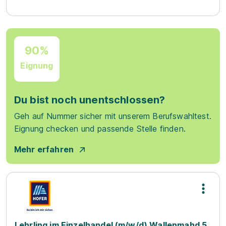
90%
Eignung
Du bist noch unentschlossen?
Geh auf Nummer sicher mit unserem Berufswahltest.
Eignung checken und passende Stelle finden.
Mehr erfahren
Lehrling im Einzelhandel (m/w/d) Wallenmahd 5,