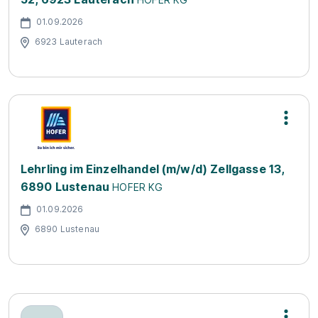
01.09.2026
6923 Lauterach
Lehrling im Einzelhandel (m/w/d) Zellgasse 13,
6890 Lustenau
HOFER KG
01.09.2026
6890 Lustenau