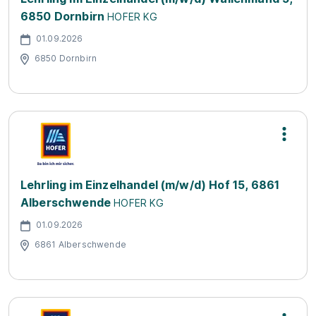
6850 Dornbirn
HOFER KG
01.09.2026
6850 Dornbirn
Lehrling im Einzelhandel (m/w/d) Hof 15, 6861
Alberschwende
HOFER KG
01.09.2026
6861 Alberschwende