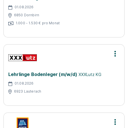
01.08.2026
6850 Dornbirn
1.000 - 1.530 € pro Monat
Lehrlinge Bodenleger (m/w/d)
XXXLutz KG
01.08.2026
6923 Lauterach