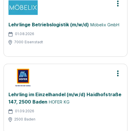
Lehrlinge Betriebslogistik (m/w/d)
Möbelix GmbH
01.08.2026
7000 Eisenstadt
Lehrling im Einzelhandel (m/w/d) Haidhofstraße
147, 2500 Baden
HOFER KG
01.09.2026
2500 Baden