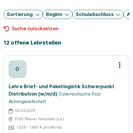
Sortierung
Beginn
Schulabschluss
Au
Suche zurücksetzen
12 offene Lehrstellen
Ö
Lehre Brief- und Paketlogistik Schwerpunkt
Distribution (w/m/d)
Österreichische Post
Aktiengesellschaft
02.09.2026
2700 Wiener Neustadt (u.a.)
1.028 - 1.687 € pro Monat