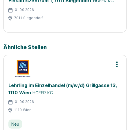
Einkaufszentrum 1, 7011 Siegendorf
HOFER KG
01.09.2026
7011 Siegendorf
Ähnliche Stellen
Lehrling im Einzelhandel (m/w/d) Grillgasse 13,
1110 Wien
HOFER KG
01.09.2026
1110 Wien
Neu