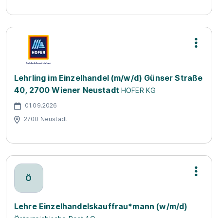
Lehrling im Einzelhandel (m/w/d) Günser Straße
40, 2700 Wiener Neustadt
HOFER KG
01.09.2026
2700 Neustadt
Ö
Lehre Einzelhandelskauffrau*mann (w/m/d)