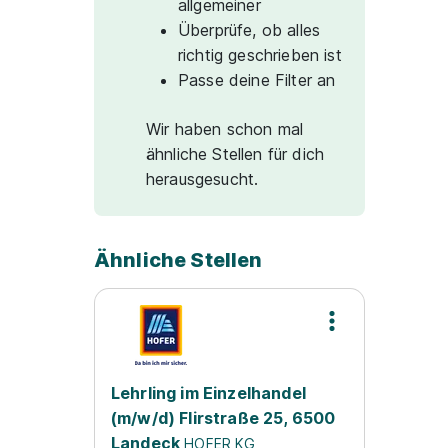
allgemeiner
Überprüfe, ob alles
richtig geschrieben ist
Passe deine Filter an
Wir haben schon mal
ähnliche Stellen für dich
herausgesucht.
Ähnliche Stellen
Lehrling im Einzelhandel
(m/w/d) Flirstraße 25, 6500
Landeck
HOFER KG