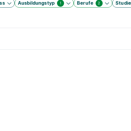
ss
Ausbildungstyp
Berufe
Studi
1
2