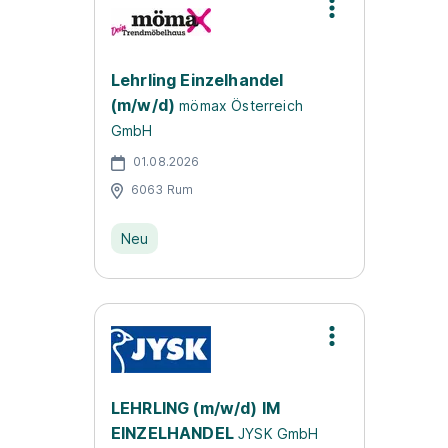
Lehrling Einzelhandel
(m/w/d)
mömax Österreich
GmbH
01.08.2026
6063 Rum
Neu
LEHRLING (m/w/d) IM
EINZELHANDEL
JYSK GmbH