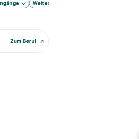
engänge
Weitere Filter
Zum Beruf