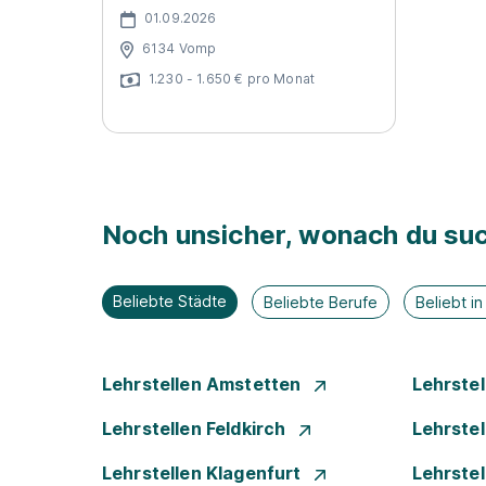
01.09.2026
6134 Vomp
1.230 - 1.650 € pro Monat
Noch unsicher, wonach du suc
Beliebte Städte
Beliebte Berufe
Beliebt i
Lehrstellen Amstetten
Lehrste
Lehrstellen Feldkirch
Lehrste
Lehrstellen Klagenfurt
Lehrste