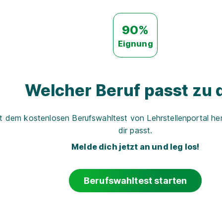
90%
Eignung
Welcher Beruf passt zu d
t dem kostenlosen Berufswahltest von Lehrstellenportal her
dir passt.
Melde dich jetzt an und leg los!
Berufswahltest starten