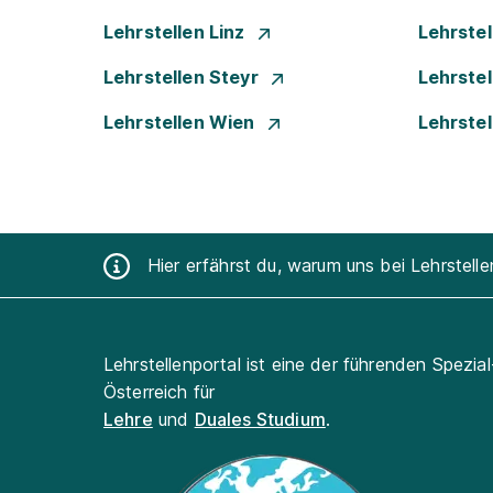
Lehrstellen Linz
Lehrste
Lehrstellen Steyr
Lehrste
Lehrstellen Wien
Lehrste
Hier erfährst du, warum uns bei Lehrstell
Lehrstellenportal ist eine der führenden Spezia
Österreich für
Lehre
und
Duales Studium
.