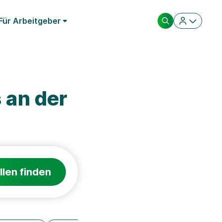
Für Arbeitgeber
 an der
llen finden