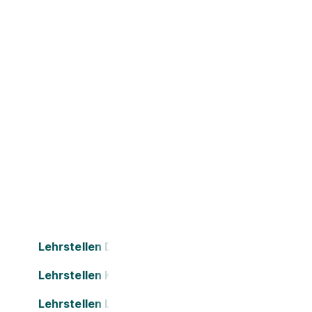
Lehrstellen Dornbirn
Lehrstellen Kapfenberg
Lehrstellen Leonding