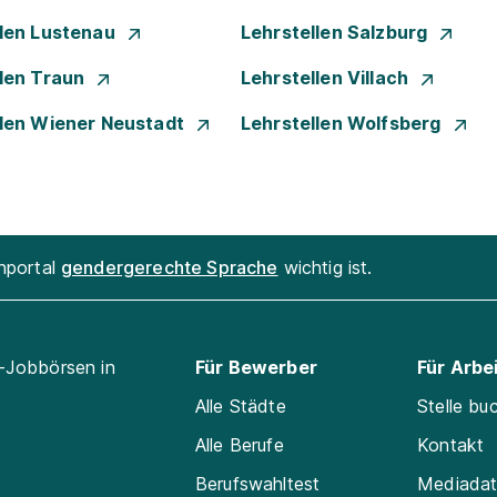
llen Lustenau
Lehrstellen Salzburg
llen Traun
Lehrstellen Villach
llen Wiener Neustadt
Lehrstellen Wolfsberg
enportal
gendergerechte Sprache
wichtig ist.
l-Jobbörsen in
Für Bewerber
Für Arbe
Alle Städte
Stelle bu
Alle Berufe
Kontakt
Berufswahltest
Mediada