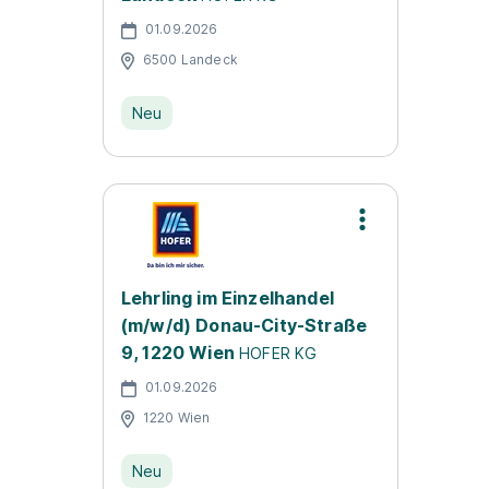
01.09.2026
6500 Landeck
Neu
Lehrling im Einzelhandel
(m/w/d) Donau-City-Straße
9, 1220 Wien
HOFER KG
01.09.2026
1220 Wien
Neu