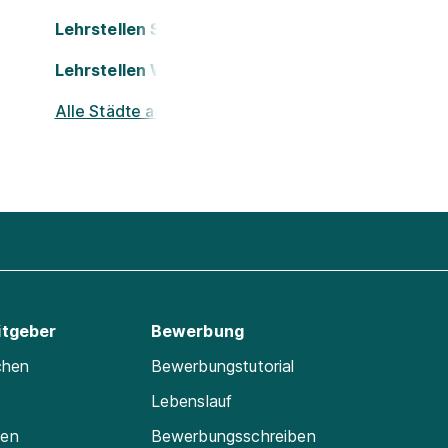
Lehrstellen St. Pölten
Lehrstellen Wels
Alle Städte ansehen
itgeber
Bewerbung
chen
Bewerbungstutorial
Lebenslauf
ten
Bewerbungsschreiben