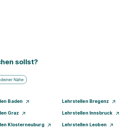
hen sollst?
n deiner Nähe
llen Baden
Lehrstellen Bregenz
llen Graz
Lehrstellen Innsbruck
llen Klosterneuburg
Lehrstellen Leoben