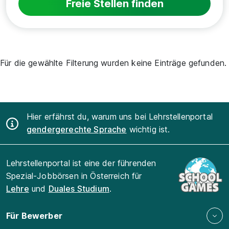
Freie Stellen finden
Für die gewählte Filterung wurden keine Einträge gefunden.
Hier erfährst du, warum uns bei Lehrstellenportal
gendergerechte Sprache
wichtig ist.
Lehrstellenportal ist eine der führenden
Spezial-Jobbörsen in Österreich für
Lehre
und
Duales Studium
.
Für Bewerber