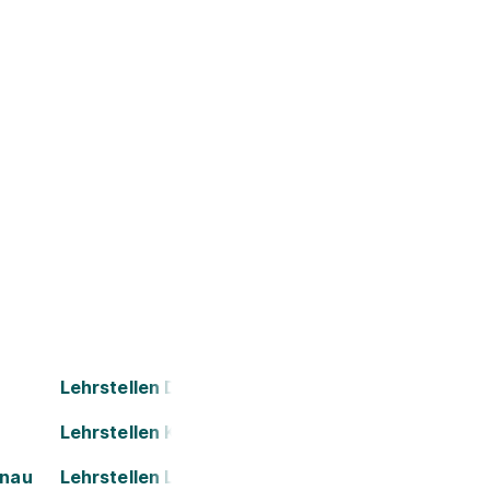
Lehrstellen Dornbirn
Lehrstellen Kapfenberg
onau
Lehrstellen Leoben