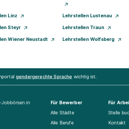
len Linz
Lehrstellen Lustenau
len Steyr
Lehrstellen Traun
llen Wiener Neustadt
Lehrstellen Wolfsberg
enportal
gendergerechte Sprache
wichtig ist.
l-Jobbörsen in
Für Bewerber
Für Arbe
Alle Städte
Stelle bu
Alle Berufe
Kontakt