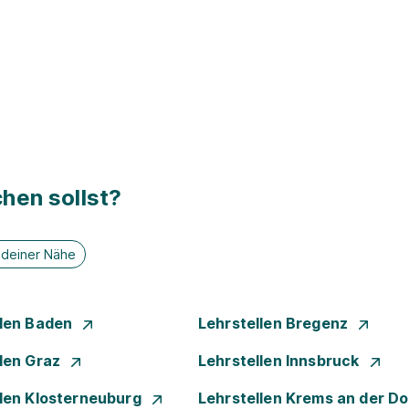
hen sollst?
n deiner Nähe
llen Baden
Lehrstellen Bregenz
llen Graz
Lehrstellen Innsbruck
llen Klosterneuburg
Lehrstellen Krems an der D