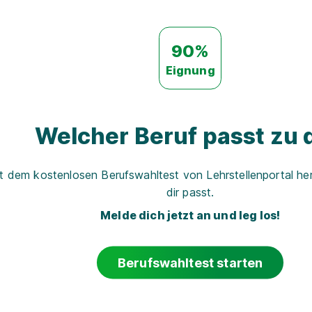
90%
Eignung
Welcher Beruf passt zu d
t dem kostenlosen Berufswahltest von Lehrstellenportal her
dir passt.
Melde dich jetzt an und leg los!
Berufswahltest starten