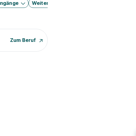
engänge
Weitere Filter
Zum Beruf