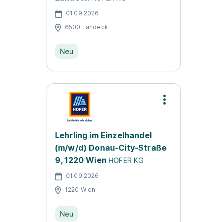
01.09.2026
6500 Landeck
Neu
Lehrling im Einzelhandel
(m/w/d) Donau-City-Straße
9, 1220 Wien
HOFER KG
01.09.2026
1220 Wien
Neu