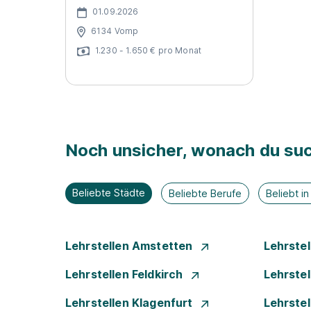
01.09.2026
6134 Vomp
1.230 - 1.650 € pro Monat
Noch unsicher, wonach du suc
Beliebte Städte
Beliebte Berufe
Beliebt i
Lehrstellen Amstetten
Lehrste
Lehrstellen Feldkirch
Lehrste
Lehrstellen Klagenfurt
Lehrste