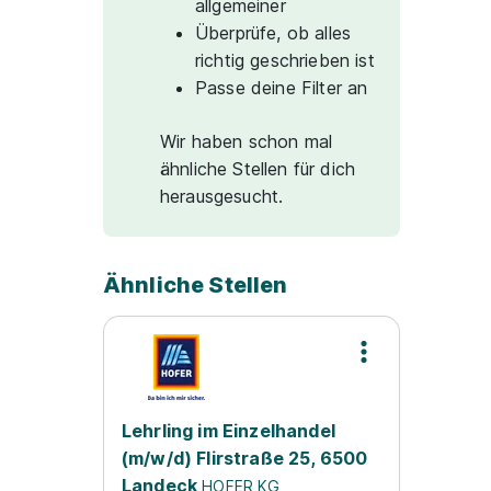
allgemeiner
Überprüfe, ob alles
richtig geschrieben ist
Passe deine Filter an
Wir haben schon mal
ähnliche Stellen für dich
herausgesucht.
Ähnliche Stellen
Lehrling im Einzelhandel
(m/w/d) Flirstraße 25, 6500
Landeck
HOFER KG