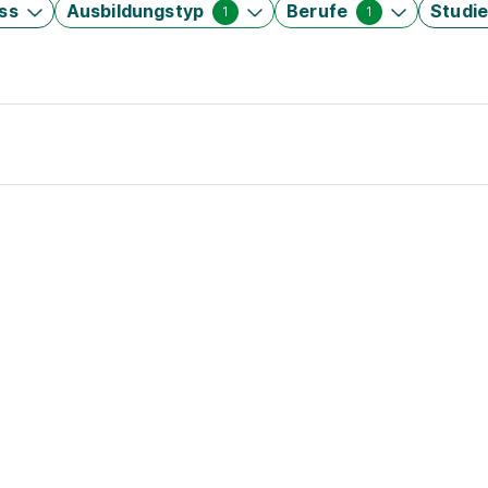
ss
Ausbildungstyp
Berufe
Studi
1
1