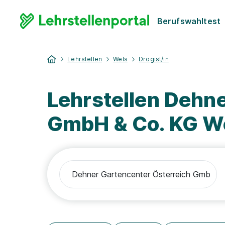
Berufswahltest
Lehrstellen
Wels
Drogist/in
Lehrstellen Dehn
GmbH & Co. KG We