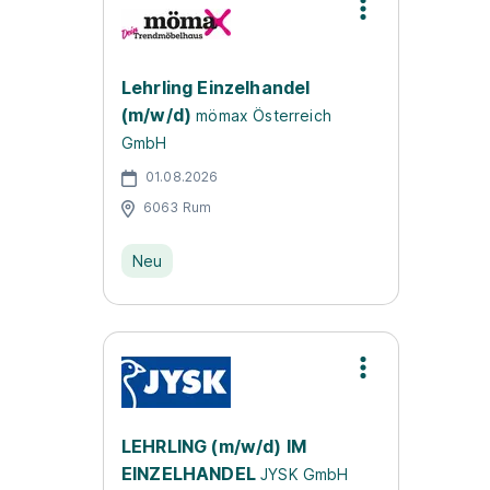
Lehrling Einzelhandel
(m/w/d)
mömax Österreich
GmbH
01.08.2026
6063 Rum
Neu
LEHRLING (m/w/d) IM
EINZELHANDEL
JYSK GmbH