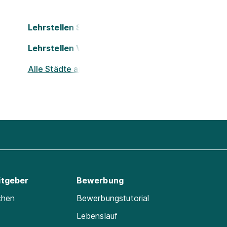
Lehrstellen Salzburg
Lehrstellen Villach
Alle Städte ansehen
itgeber
Bewerbung
chen
Bewerbungstutorial
Lebenslauf