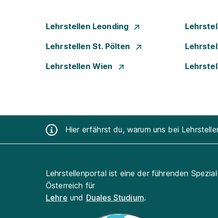
Lehrstellen Leonding
Lehrstel
Lehrstellen St. Pölten
Lehrstel
Lehrstellen Wien
Lehrste
Hier erfährst du, warum uns bei Lehrstell
Lehrstellenportal ist eine der führenden Spezia
Österreich für
Lehre
und
Duales Studium
.