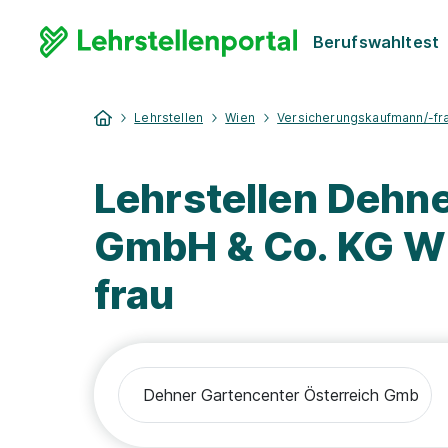
Berufswahltest
Lehrstellen
Wien
Versicherungskaufmann/-fr
Lehrstellen Dehn
GmbH & Co. KG W
frau