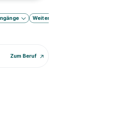
engänge
Weitere Filter
Zum Beruf