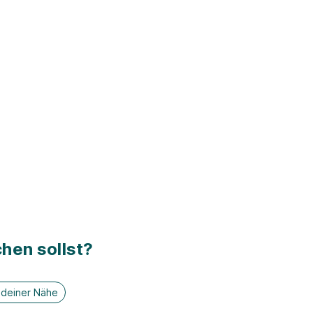
hen sollst?
n deiner Nähe