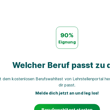
90%
Eignung
Welcher Beruf passt zu d
t dem kostenlosen Berufswahltest von Lehrstellenportal her
dir passt.
Melde dich jetzt an und leg los!
Berufswahltest starten