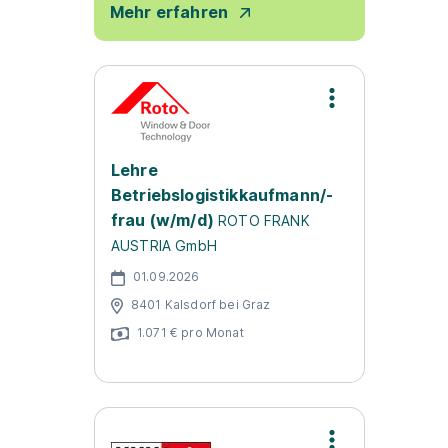
Mehr erfahren
Lehre
Betriebslogistikkaufmann/-
frau (w/m/d)
ROTO FRANK
AUSTRIA GmbH
01.09.2026
8401 Kalsdorf bei Graz
1.071 € pro Monat