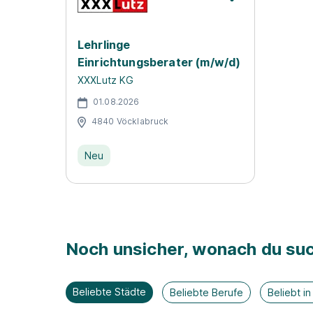
Lehrlinge
Einrichtungsberater (m/w/d)
XXXLutz KG
01.08.2026
4840 Vöcklabruck
Neu
Noch unsicher, wonach du suc
Beliebte Städte
Beliebte Berufe
Beliebt i