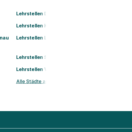
Lehrstellen Dornbirn
Lehrstellen Kapfenberg
onau
Lehrstellen Leoben
Lehrstellen Salzburg
Lehrstellen Villach
Alle Städte ansehen