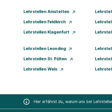
Lehrstellen Amstetten
Lehrste
Lehrstellen Feldkirch
Lehrste
Lehrstellen Klagenfurt
Lehrste
Lehrstellen Leonding
Lehrstel
Lehrstellen St. Pölten
Lehrstel
Lehrstellen Wels
Lehrste
Hier erfährst du, warum uns bei Lehrstell