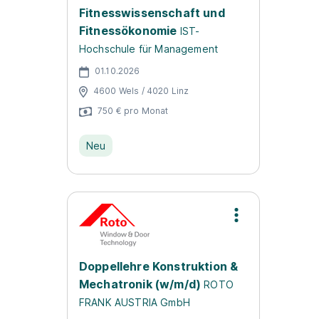
Fitnesswissenschaft und
Fitnessökonomie
IST-
Hochschule für Management
01.10.2026
4600 Wels / 4020 Linz
750 € pro Monat
Neu
Doppellehre Konstruktion &
Mechatronik (w/m/d)
ROTO
FRANK AUSTRIA GmbH