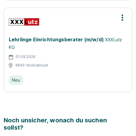
Lehrlinge Einrichtungsberater (m/w/d)
XXXLutz
KG
01.08.2026
4840 Vöcklabruck
Neu
Noch unsicher, wonach du suchen
sollst?