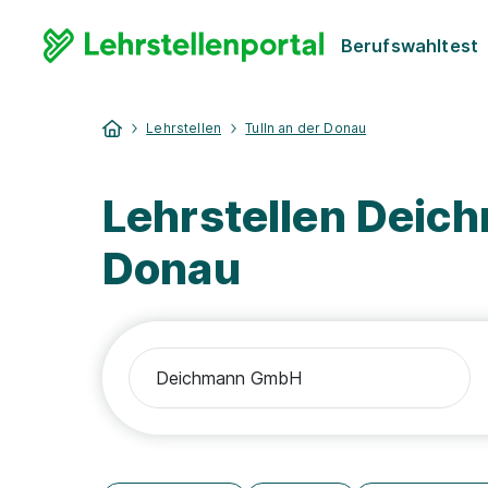
Berufswahltest
Lehrstellen
Tulln an der Donau
Lehrstellen Deic
Donau