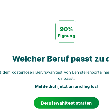
90%
Eignung
Welcher Beruf passt zu d
t dem kostenlosen Berufswahltest von Lehrstellenportal her
dir passt.
Melde dich jetzt an und leg los!
Berufswahltest starten