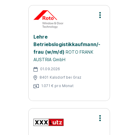
Lehre
Betriebslogistikkaufmann/-
frau (w/m/d)
ROTO FRANK
AUSTRIA GmbH
01.09.2026
8401 Kalsdorf bei Graz
1.071 € pro Monat