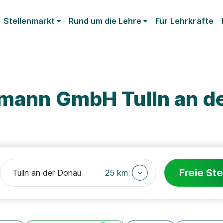
Stellenmarkt
Rund um die Lehre
Für Lehrkräfte
hmann GmbH Tulln an d
Freie Ste
25 km