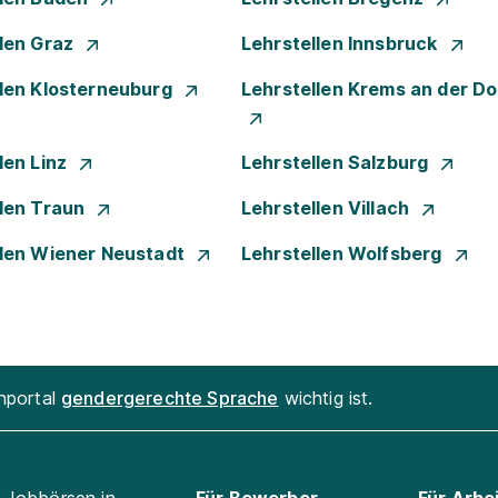
llen Graz
Lehrstellen Innsbruck
llen Klosterneuburg
Lehrstellen Krems an der D
len Linz
Lehrstellen Salzburg
llen Traun
Lehrstellen Villach
llen Wiener Neustadt
Lehrstellen Wolfsberg
enportal
gendergerechte Sprache
wichtig ist.