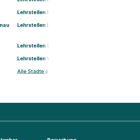
Lehrstellen Kapfenberg
onau
Lehrstellen Leoben
Lehrstellen St. Pölten
Lehrstellen Wels
Alle Städte ansehen