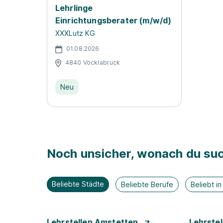
Lehrlinge
Einrichtungsberater (m/w/d)
XXXLutz KG
01.08.2026
4840 Vöcklabruck
Neu
Noch unsicher, wonach du suc
Beliebte Städte
Beliebte Berufe
Beliebt i
Lehrstellen Amstetten
Lehrste