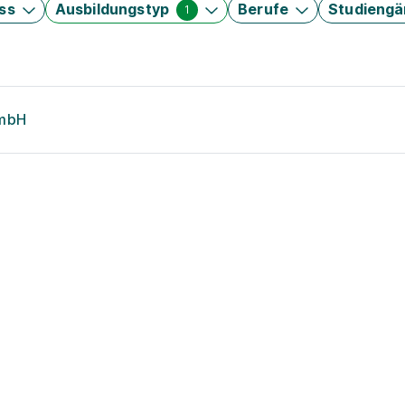
ss
Ausbildungstyp
Berufe
Studieng
1
GmbH