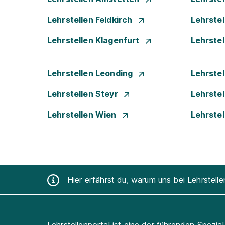
Lehrstellen Feldkirch
Lehrste
Lehrstellen Klagenfurt
Lehrste
Lehrstellen Leonding
Lehrstel
Lehrstellen Steyr
Lehrste
Lehrstellen Wien
Lehrste
Hier erfährst du, warum uns bei Lehrstell