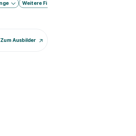
änge
Weitere Filter
Zum Ausbilder