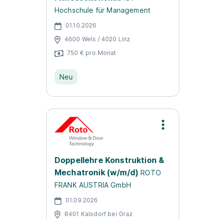
Hochschule für Management
01.10.2026
4600 Wels / 4020 Linz
750 € pro Monat
Neu
Doppellehre Konstruktion &
Mechatronik (w/m/d)
ROTO
FRANK AUSTRIA GmbH
01.09.2026
8401 Kalsdorf bei Graz