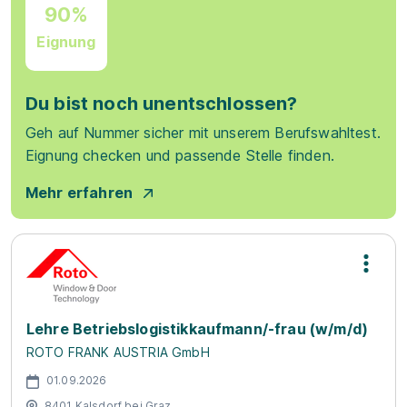
90%
Eignung
Du bist noch unentschlossen?
Geh auf Nummer sicher mit unserem Berufswahltest.
Eignung checken und passende Stelle finden.
Mehr erfahren
Lehre Betriebslogistikkaufmann/-frau (w/m/d)
ROTO FRANK AUSTRIA GmbH
01.09.2026
8401 Kalsdorf bei Graz