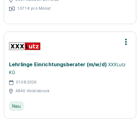
1.071 € pro Monat
Lehrlinge Einrichtungsberater (m/w/d)
XXXLutz
KG
01.08.2026
4840 Vöcklabruck
Neu