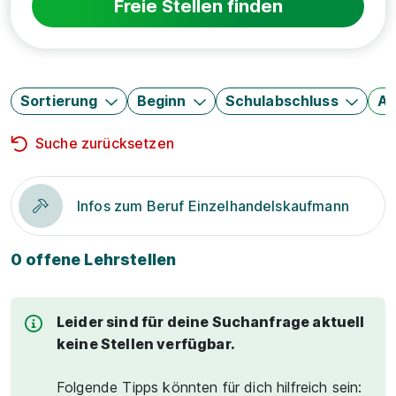
Freie Stellen finden
Sortierung
Beginn
Schulabschluss
Au
Suche zurücksetzen
Infos zum Beruf Einzelhandelskaufmann
0 offene Lehrstellen
Leider sind für deine Suchanfrage aktuell
keine Stellen verfügbar.
Folgende Tipps könnten für dich hilfreich sein: