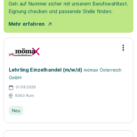
Geh auf Nummer sicher mit unserem Berufswahltest.
Eignung checken und passende Stelle finden.
Mehr erfahren
Lehrling Einzelhandel (m/w/d)
mömax Österreich
GmbH
01.08.2026
6063 Rum
Neu