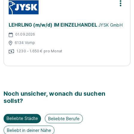
LEHRLING (m/w/d) IM EINZELHANDEL
JYSK GmbH
01.09.2026
6134 Vomp
1.230 - 1.650 € pro Monat
Noch unsicher, wonach du suchen
sollst?
Beliebte Städte
Beliebte Berufe
Beliebt in deiner Nähe