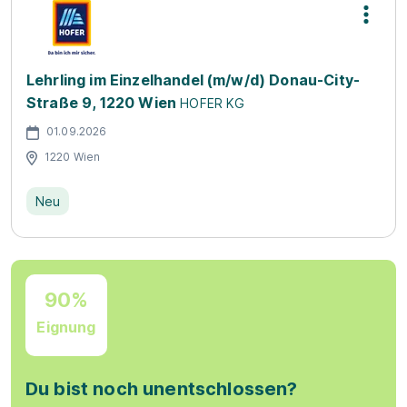
Lehrling im Einzelhandel (m/w/d) Donau-City-
Straße 9, 1220 Wien
HOFER KG
01.09.2026
1220 Wien
Neu
90%
Eignung
Du bist noch unentschlossen?