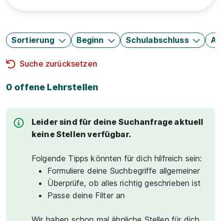
Sortierung
Beginn
Schulabschluss
Au
Suche zurücksetzen
0 offene Lehrstellen
Leider sind für deine Suchanfrage aktuell
keine Stellen verfügbar.
Folgende Tipps könnten für dich hilfreich sein:
Formuliere deine Suchbegriffe allgemeiner
Überprüfe, ob alles richtig geschrieben ist
Passe deine Filter an
Wir haben schon mal ähnliche Stellen für dich