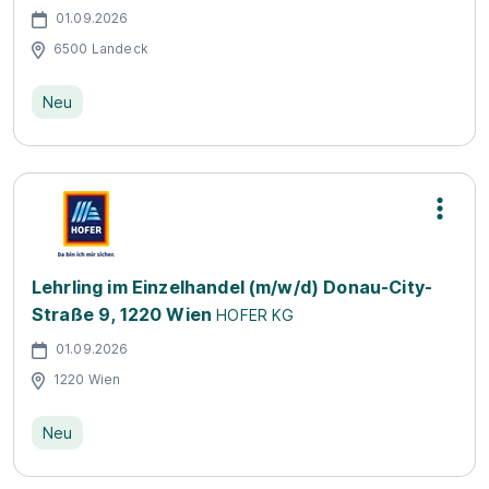
01.09.2026
6500 Landeck
Neu
Lehrling im Einzelhandel (m/w/d) Donau-City-
Straße 9, 1220 Wien
HOFER KG
01.09.2026
1220 Wien
Neu