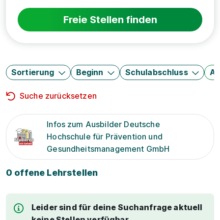
Freie Stellen finden
Sortierung
Beginn
Schulabschluss
Au
Suche zurücksetzen
Infos zum Ausbilder Deutsche
Hochschule für Prävention und
Gesundheitsmanagement GmbH
0 offene Lehrstellen
Leider sind für deine Suchanfrage aktuell
keine Stellen verfügbar.