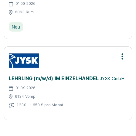
01.08.2026
6063 Rum
Neu
LEHRLING (m/w/d) IM EINZELHANDEL
JYSK GmbH
01.09.2026
6134 Vomp
1.230 - 1.650 € pro Monat