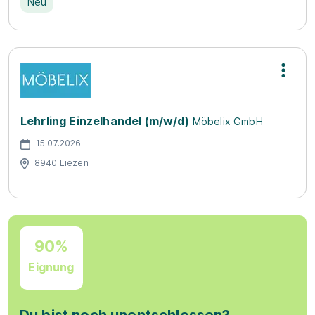
Neu
Lehrling Einzelhandel (m/w/d)
Möbelix GmbH
15.07.2026
8940 Liezen
90%
Eignung