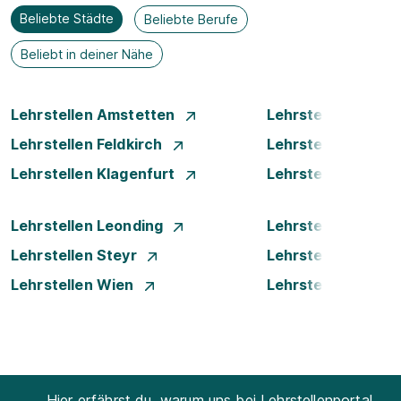
Beliebte Städte
Beliebte Berufe
Beliebt in deiner Nähe
Lehrstellen Amstetten
Lehrstellen Bade
Lehrstellen Feldkirch
Lehrstellen Graz
Lehrstellen Klagenfurt
Lehrstellen Klost
Lehrstellen Leonding
Lehrstellen Linz
Lehrstellen Steyr
Lehrstellen Traun
Lehrstellen Wien
Lehrstellen Wiene
Hier erfährst du, warum uns bei Lehrstellenportal