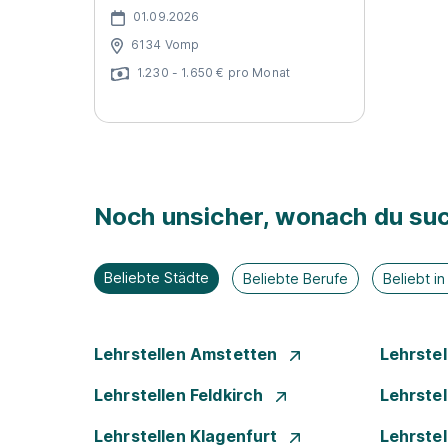
01.09.2026
6134 Vomp
1.230 - 1.650 € pro Monat
Noch unsicher, wonach du suc
Beliebte Städte
Beliebte Berufe
Beliebt i
Lehrstellen Amstetten
Lehrste
Lehrstellen Feldkirch
Lehrste
Lehrstellen Klagenfurt
Lehrste