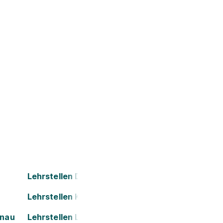
Lehrstellen Dornbirn
Lehrstellen Kapfenberg
onau
Lehrstellen Leoben