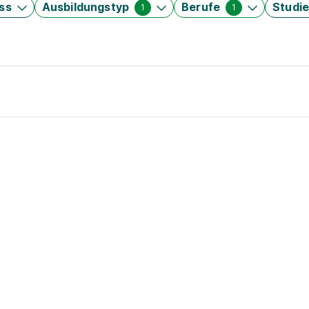
ss
Ausbildungstyp
Berufe
Studi
1
1