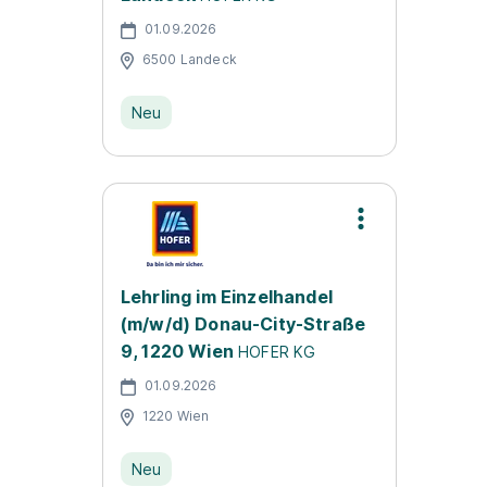
01.09.2026
6500 Landeck
Neu
Lehrling im Einzelhandel
(m/w/d) Donau-City-Straße
9, 1220 Wien
HOFER KG
01.09.2026
1220 Wien
Neu