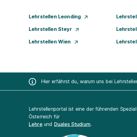
Lehrstellen Leonding
Lehrste
Lehrstellen Steyr
Lehrste
Lehrstellen Wien
Lehrste
Hier erfährst du, warum uns bei Lehrstell
Lehrstellenportal ist eine der führenden Spezia
Österreich für
Lehre
und
Duales Studium
.