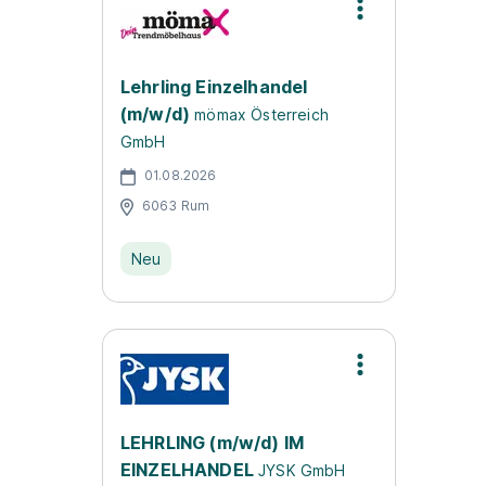
Lehrling Einzelhandel
(m/w/d)
mömax Österreich
GmbH
01.08.2026
6063 Rum
Neu
LEHRLING (m/w/d) IM
EINZELHANDEL
JYSK GmbH