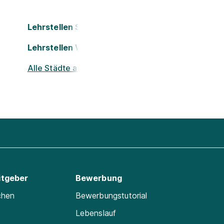
Lehrstellen St. Pölten
Lehrstellen Wels
Alle Städte ansehen
itgeber
Bewerbung
chen
Bewerbungstutorial
Lebenslauf