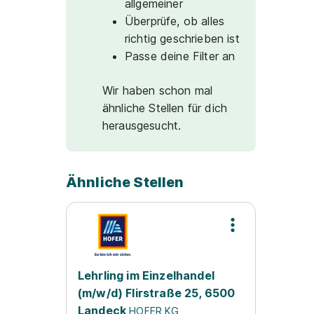
allgemeiner
Überprüfe, ob alles
richtig geschrieben ist
Passe deine Filter an
Wir haben schon mal
ähnliche Stellen für dich
herausgesucht.
Ähnliche Stellen
Lehrling im Einzelhandel
(m/w/d) Flirstraße 25, 6500
Landeck
HOFER KG