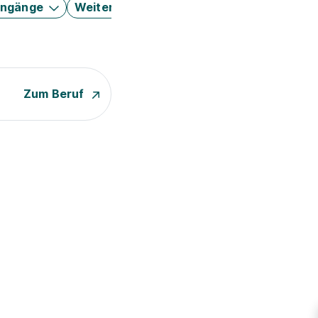
engänge
Weitere Filter
Zum Beruf