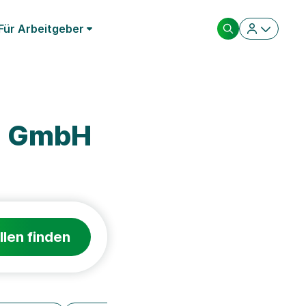
Für Arbeitgeber
E GmbH
llen finden