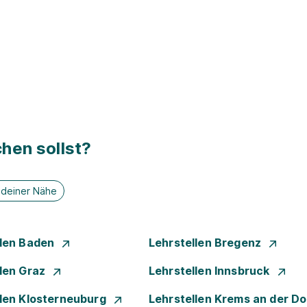
hen sollst?
n deiner Nähe
llen Baden
Lehrstellen Bregenz
llen Graz
Lehrstellen Innsbruck
llen Klosterneuburg
Lehrstellen Krems an der D