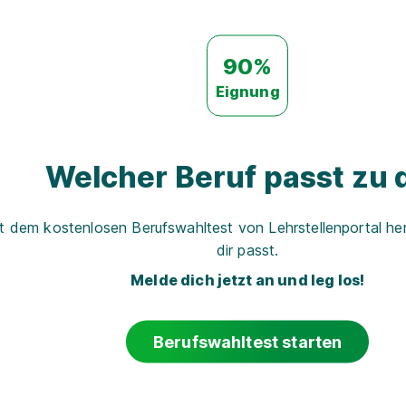
90%
Eignung
Welcher Beruf passt zu d
t dem kostenlosen Berufswahltest von Lehrstellenportal her
dir passt.
Melde dich jetzt an und leg los!
Berufswahltest starten