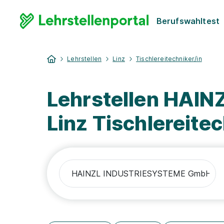
Berufswahltest
Lehrstellen
Linz
Tischlereitechniker/in
Lehrstellen HAI
Linz Tischlereitec