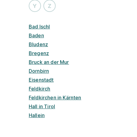
Y
Z
Bad Ischl
Baden
Bludenz
Bregenz
Bruck an der Mur
Dornbirn
Eisenstadt
Feldkirch
Feldkirchen in Kärnten
Hall in Tirol
Hallein