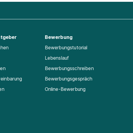
itgeber
Bewerbung
chen
Bewerbungstutorial
Lebenslauf
ten
Bewerbungsschreiben
reinbarung
Bewerbungsgespräch
en
Online-Bewerbung