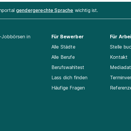
enportal
gendergerechte Sprache
wichtig ist.
l-Jobbörsen in
Für Bewerber
Für Arbe
Alle Städte
Stelle bu
Alle Berufe
Kontakt
Berufswahltest
Mediada
Lass dich finden
Terminve
Häufige Fragen
Referenz