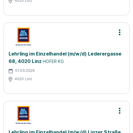
4020 Linz
Lehrling im Einzelhandel (m/w/d) Lederergasse
68, 4020 Linz
HOFER KG
01.09.2026
4020 Linz
Lehrling im Einzelhandel (m/w/d) Linzer Straße