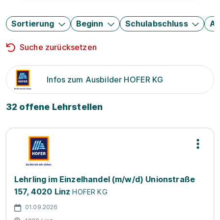
Sortierung
Beginn
Schulabschluss
Au
Suche zurücksetzen
Infos zum Ausbilder HOFER KG
32 offene Lehrstellen
Lehrling im Einzelhandel (m/w/d) Unionstraße
157, 4020 Linz
HOFER KG
01.09.2026