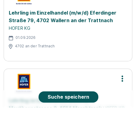
Lehrling im Einzelhandel (m/w/d) Eferdinger
Straße 79, 4702 Wallern an der Trattnach
HOFER KG
01.09.2026
4702 an der Trattnach
Suche speichern
Lehrling im Einzelhandel (m/w/d)
Mauthausstrasse 2, 4614 Marchtrenk
HOFER KG
01.09.2026
4614 Marchtrenk