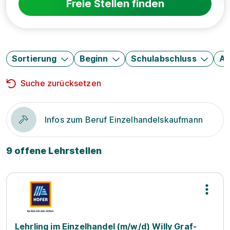
Freie Stellen finden
Sortierung
Beginn
Schulabschluss
Au
Suche zurücksetzen
Infos zum Beruf Einzelhandelskaufmann
9 offene Lehrstellen
Lehrling im Einzelhandel (m/w/d) Willy Graf-