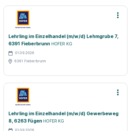
Lehrling im Einzelhandel (m/w/d) Lehmgrube 7,
6391 Fieberbrunn
HOFER KG
01.09.2026
6391 Fieberbrunn
Lehrling im Einzelhandel (m/w/d) Gewerbeweg
8, 6263 Fügen
HOFER KG
01.09.2026