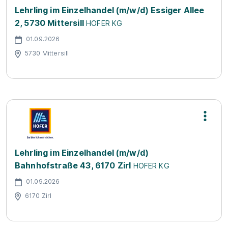
Lehrling im Einzelhandel (m/w/d) Essiger Allee
2, 5730 Mittersill
HOFER KG
01.09.2026
5730 Mittersill
Lehrling im Einzelhandel (m/w/d)
Bahnhofstraße 43, 6170 Zirl
HOFER KG
01.09.2026
6170 Zirl