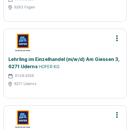
6263 Fügen
Lehrling im Einzelhandel (m/w/d) Am Giessen 3,
6271 Uderns
HOFER KG
01.09.2026
6271 Uderns