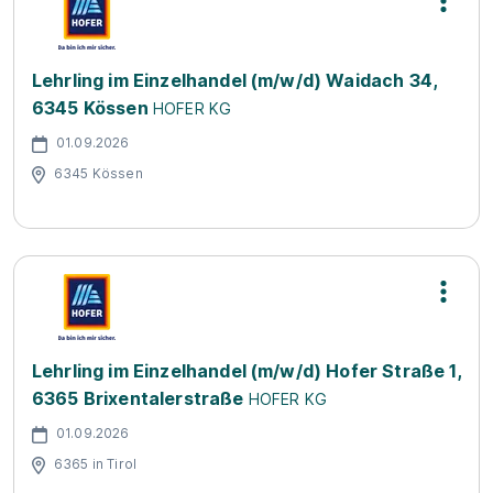
Lehrling im Einzelhandel (m/w/d) Waidach 34,
6345 Kössen
HOFER KG
01.09.2026
6345 Kössen
Lehrling im Einzelhandel (m/w/d) Hofer Straße 1,
6365 Brixentalerstraße
HOFER KG
01.09.2026
6365 in Tirol