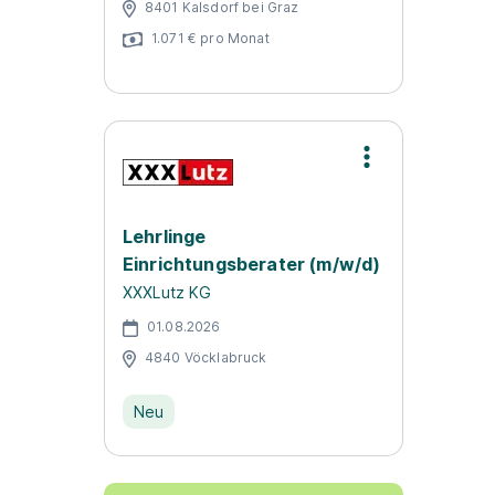
8401 Kalsdorf bei Graz
1.071 € pro Monat
Lehrlinge
Einrichtungsberater (m/w/d)
XXXLutz KG
01.08.2026
4840 Vöcklabruck
Neu