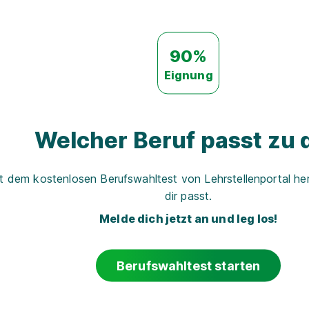
90%
Eignung
Welcher Beruf passt zu d
t dem kostenlosen Berufswahltest von Lehrstellenportal her
dir passt.
Melde dich jetzt an und leg los!
Berufswahltest starten