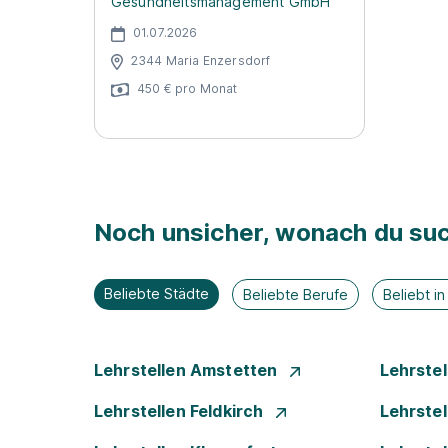
Gesundheitsmanagement GmbH
01.07.2026
2344 Maria Enzersdorf
450 € pro Monat
Noch unsicher, wonach du suc
Beliebte Städte
Beliebte Berufe
Beliebt i
Lehrstellen Amstetten
Lehrste
Lehrstellen Feldkirch
Lehrste