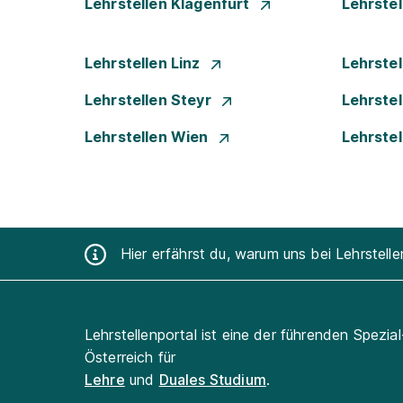
Lehrstellen Klagenfurt
Lehrste
Lehrstellen Linz
Lehrste
Lehrstellen Steyr
Lehrste
Lehrstellen Wien
Lehrste
Hier erfährst du, warum uns bei Lehrstell
Lehrstellenportal ist eine der führenden Spezia
Österreich für
Lehre
und
Duales Studium
.