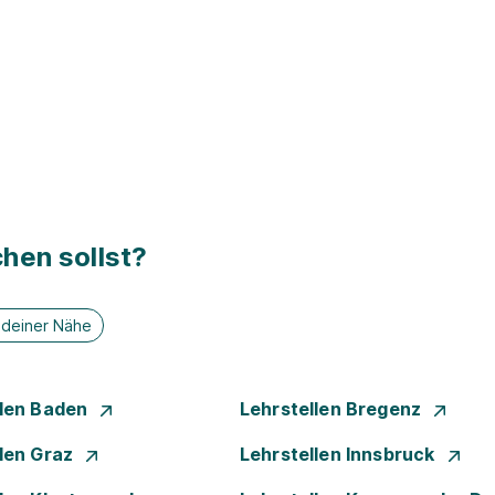
hen sollst?
n deiner Nähe
llen Baden
Lehrstellen Bregenz
llen Graz
Lehrstellen Innsbruck