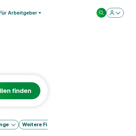
Für Arbeitgeber
llen finden
änge
Weitere Filter