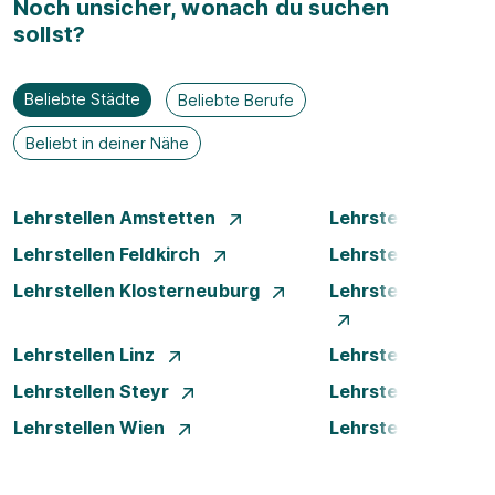
Noch unsicher, wonach du suchen
sollst?
Beliebte Städte
Beliebte Berufe
Beliebt in deiner Nähe
Lehrstellen Amstetten
Lehrstellen Bade
Lehrstellen Feldkirch
Lehrstellen Graz
Lehrstellen Klosterneuburg
Lehrstellen Krems
Lehrstellen Linz
Lehrstellen Luste
Lehrstellen Steyr
Lehrstellen Traun
Lehrstellen Wien
Lehrstellen Wiene