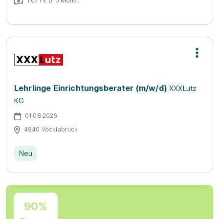
1.071 € pro Monat
Lehrlinge Einrichtungsberater (m/w/d)
XXXLutz
KG
01.08.2026
4840 Vöcklabruck
Neu
90%