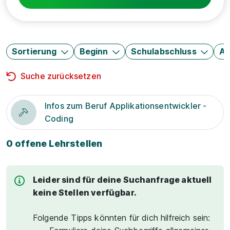
Sortierung
Beginn
Schulabschluss
Au
Suche zurücksetzen
Infos zum Beruf Applikationsentwickler -
Coding
0 offene Lehrstellen
Leider sind für deine Suchanfrage aktuell
keine Stellen verfügbar.
Folgende Tipps könnten für dich hilfreich sein: