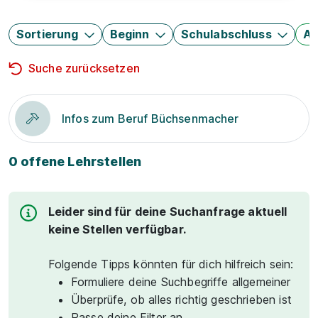
Sortierung
Beginn
Schulabschluss
Au
Suche zurücksetzen
Infos zum Beruf Büchsenmacher
0 offene Lehrstellen
Leider sind für deine Suchanfrage aktuell
keine Stellen verfügbar.
Folgende Tipps könnten für dich hilfreich sein:
Formuliere deine Suchbegriffe allgemeiner
Überprüfe, ob alles richtig geschrieben ist
Passe deine Filter an