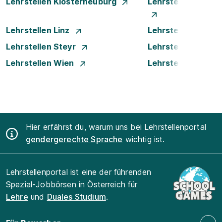
Lehrstellen Klosterneuburg
Lehrstellen Krems
Lehrstellen Linz
Lehrstellen Luste
Lehrstellen Steyr
Lehrstellen Traun
Lehrstellen Wien
Lehrstellen Wiene
Hier erfährst du, warum uns bei Lehrstellenportal
gendergerechte Sprache
wichtig ist.
Lehrstellenportal ist eine der führenden
Spezial-Jobbörsen in Österreich für
Lehre
und
Duales Studium
.