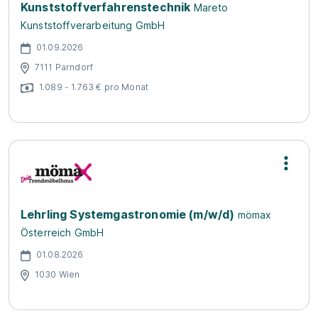
Kunststoffverfahrenstechnik
Mareto
Kunststoffverarbeitung GmbH
01.09.2026
7111 Parndorf
1.089 - 1.763 € pro Monat
Lehrling Systemgastronomie (m/w/d)
mömax
Österreich GmbH
01.08.2026
1030 Wien