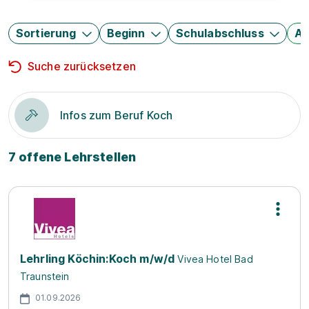
Sortierung
Beginn
Schulabschluss
Au
Suche zurücksetzen
Infos zum Beruf Koch
7 offene Lehrstellen
Lehrling Köchin:Koch m/w/d
Vivea Hotel Bad
Traunstein
01.09.2026