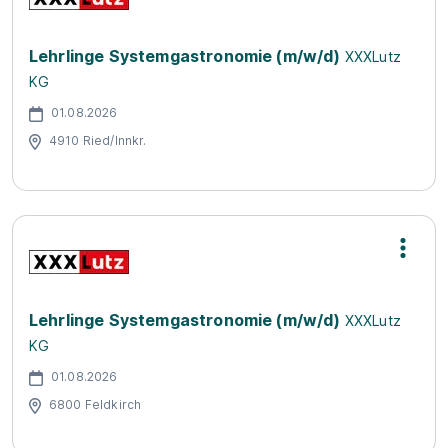
Lehrlinge Systemgastronomie (m/w/d)
XXXLutz
KG
01.08.2026
4910 Ried/Innkr.
Lehrlinge Systemgastronomie (m/w/d)
XXXLutz
KG
01.08.2026
6800 Feldkirch