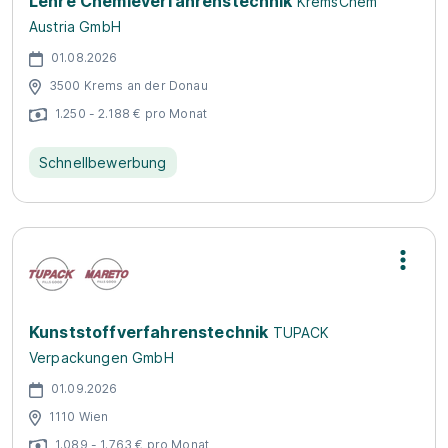
Lehre Chemieverfahrenstechnik
KremsChem
Austria GmbH
01.08.2026
3500 Krems an der Donau
1.250 - 2.188 € pro Monat
Schnellbewerbung
Kunststoffverfahrenstechnik
TUPACK
Verpackungen GmbH
01.09.2026
1110 Wien
1.089 - 1.763 € pro Monat