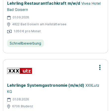
Lehrling Restaurantfachkraft m/w/d
Vivea Hotel
Bad Goisern
01.09.2026
4822 Bad Goisern am Hallstättersee
1.050 € pro Monat
Schnellbewerbung
Lehrlinge Systemgastronomie (m/w/d)
XXXLutz
KG
01.08.2026
6706 Bludenz