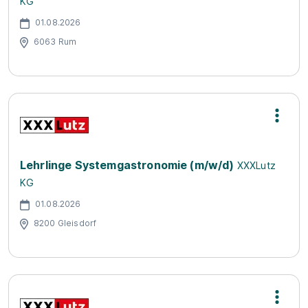
KG
01.08.2026
6063 Rum
Lehrlinge Systemgastronomie (m/w/d)
XXXLutz
KG
01.08.2026
8200 Gleisdorf