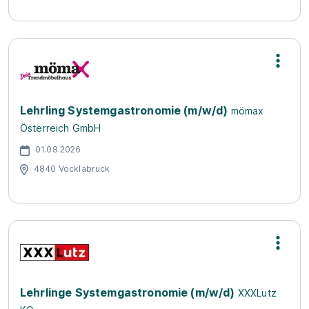
Lehrling Systemgastronomie (m/w/d)
mömax
Österreich GmbH
01.08.2026
4840 Vöcklabruck
Lehrlinge Systemgastronomie (m/w/d)
XXXLutz