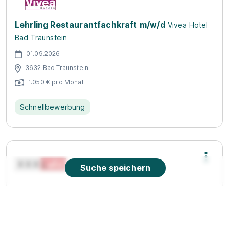
Lehrling Restaurantfachkraft m/w/d
Vivea Hotel
Bad Traunstein
01.09.2026
3632 Bad Traunstein
1.050 € pro Monat
Schnellbewerbung
Suche speichern
Lehrlinge Systemgastronomie (m/w/d)
XXXLutz
KG
01.08.2026