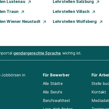
llen Lustenau
Lehrstellen Salzburg
llen Traun
Lehrstellen Villach
llen Wiener Neustadt
Lehrstellen Wolfsberg
enportal
gendergerechte Sprache
wichtig ist.
l-Jobbörsen in
Für Bewerber
Für Arbe
Alle Städte
Stelle bu
Alle Berufe
Kontakt
Berufswahltest
Mediada