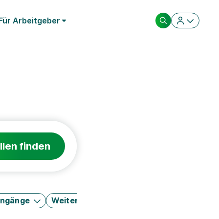
Für Arbeitgeber
llen finden
engänge
Weitere Filter