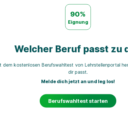
90%
Eignung
Welcher Beruf passt zu d
t dem kostenlosen Berufswahltest von Lehrstellenportal her
dir passt.
Melde dich jetzt an und leg los!
Berufswahltest starten