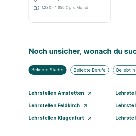
1.230 - 1.650 € pro Monat
Noch unsicher, wonach du suc
Beliebte Städte
Beliebte Berufe
Beliebt i
Lehrstellen Amstetten
Lehrste
Lehrstellen Feldkirch
Lehrste
Lehrstellen Klagenfurt
Lehrste