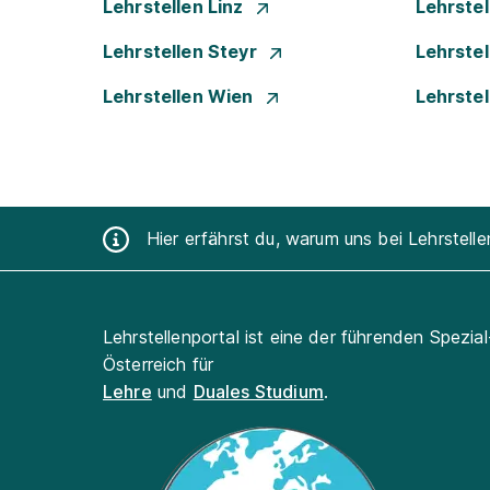
Lehrstellen Linz
Lehrste
Lehrstellen Steyr
Lehrste
Lehrstellen Wien
Lehrste
Hier erfährst du, warum uns bei Lehrstell
Lehrstellenportal ist eine der führenden Spezia
Österreich für
Lehre
und
Duales Studium
.