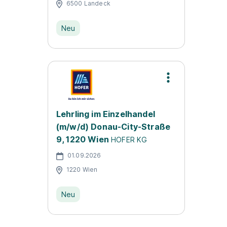
6500 Landeck
Neu
Lehrling im Einzelhandel
(m/w/d) Donau-City-Straße
9, 1220 Wien
HOFER KG
01.09.2026
1220 Wien
Neu