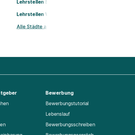
Lehrstellen St. Pölten
Lehrstellen Wels
Alle Städte ansehen
itgeber
Bewerbung
chen
Bewerbungstutorial
Lebenslauf
ten
Bewerbungsschreiben