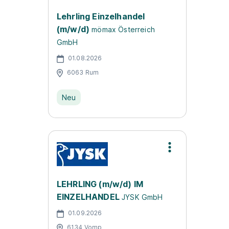
Lehrling Einzelhandel
(m/w/d)
mömax Österreich
GmbH
01.08.2026
6063 Rum
Neu
LEHRLING (m/w/d) IM
EINZELHANDEL
JYSK GmbH
01.09.2026
6134 Vomp