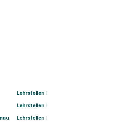
Lehrstellen Dornbirn
Lehrstellen Kapfenberg
onau
Lehrstellen Leoben