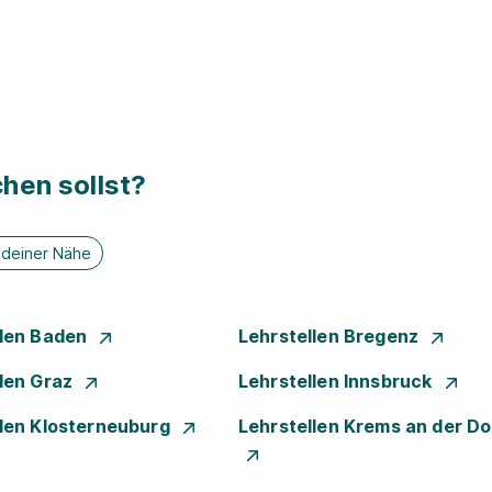
hen sollst?
n deiner Nähe
llen Baden
Lehrstellen Bregenz
llen Graz
Lehrstellen Innsbruck
llen Klosterneuburg
Lehrstellen Krems an der D