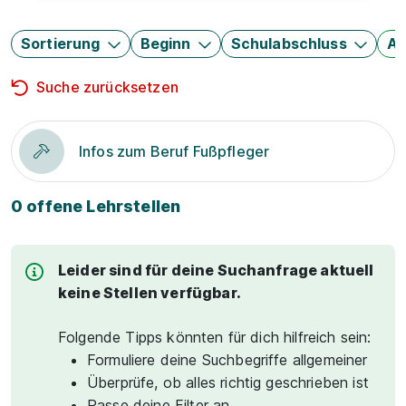
Sortierung
Beginn
Schulabschluss
Au
Suche zurücksetzen
Infos zum Beruf Fußpfleger
0 offene Lehrstellen
Leider sind für deine Suchanfrage aktuell
keine Stellen verfügbar.
Folgende Tipps könnten für dich hilfreich sein:
Formuliere deine Suchbegriffe allgemeiner
Überprüfe, ob alles richtig geschrieben ist
Passe deine Filter an