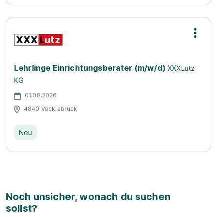
Lehrlinge Einrichtungsberater (m/w/d)
XXXLutz
KG
01.08.2026
4840 Vöcklabruck
Neu
Noch unsicher, wonach du suchen
sollst?