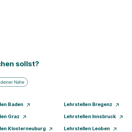
hen sollst?
n deiner Nähe
llen Baden
Lehrstellen Bregenz
llen Graz
Lehrstellen Innsbruck
llen Klosterneuburg
Lehrstellen Leoben