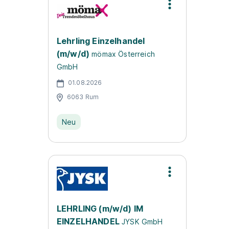
Lehrling Einzelhandel
(m/w/d)
mömax Österreich
GmbH
01.08.2026
6063 Rum
Neu
LEHRLING (m/w/d) IM
EINZELHANDEL
JYSK GmbH