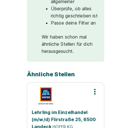
allgemeiner
Überprüfe, ob alles
richtig geschrieben ist
Passe deine Filter an
Wir haben schon mal
ähnliche Stellen für dich
herausgesucht.
Ähnliche Stellen
Lehrling im Einzelhandel
(m/w/d) Flirstraße 25, 6500
Landeck
HOFER KG