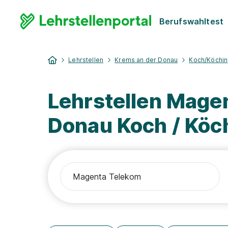
Berufswahltest
Lehrstellen
Krems an der Donau
Koch/Köchin
Lehrstellen Mage
Donau Koch / Köc