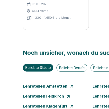
01.09.2026
6134 Vomp
1.230 - 1.650 € pro Monat
Noch unsicher, wonach du suc
Beliebte Städte
Beliebte Berufe
Beliebt i
Lehrstellen Amstetten
Lehrste
Lehrstellen Feldkirch
Lehrste
Lehrstellen Klagenfurt
Lehrste