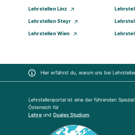
Lehrstellen Linz
Lehrste
Lehrstellen Steyr
Lehrste
Lehrstellen Wien
Lehrste
Hier erfährst du, warum uns bei Lehrstell
Lehrstellenportal ist eine der führenden Spezia
Österreich für
Lehre
und
Duales Studium
.