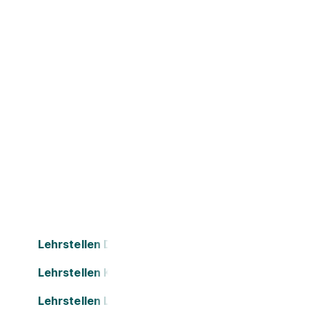
Lehrstellen Dornbirn
Lehrstellen Kapfenberg
Lehrstellen Leonding