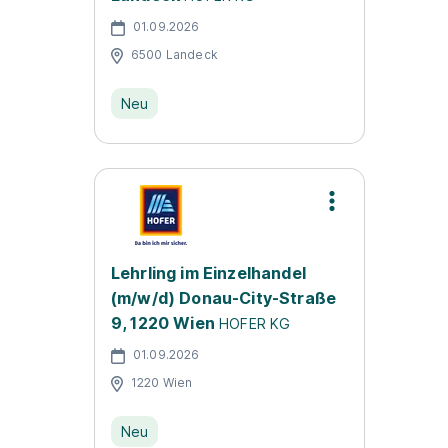
01.09.2026
6500 Landeck
Neu
Lehrling im Einzelhandel
(m/w/d) Donau-City-Straße
9, 1220 Wien
HOFER KG
01.09.2026
1220 Wien
Neu