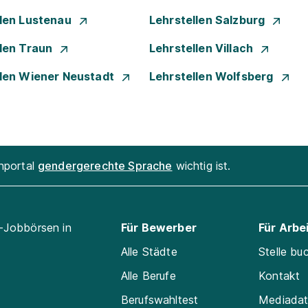
llen Lustenau
Lehrstellen Salzburg
llen Traun
Lehrstellen Villach
llen Wiener Neustadt
Lehrstellen Wolfsberg
enportal
gendergerechte Sprache
wichtig ist.
l-Jobbörsen in
Für Bewerber
Für Arbe
Alle Städte
Stelle bu
Alle Berufe
Kontakt
Berufswahltest
Mediada