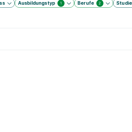
ss
Ausbildungstyp
Berufe
Studi
1
2