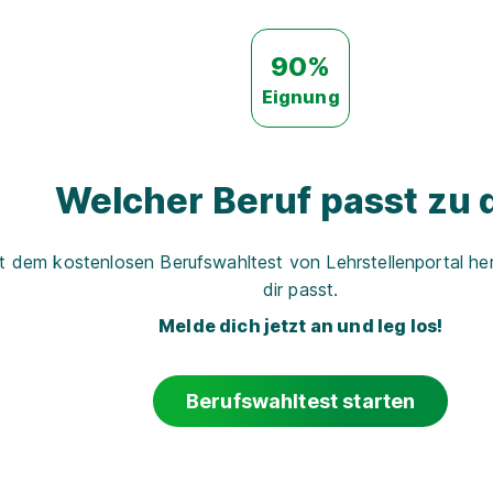
90%
Eignung
Welcher Beruf passt zu d
t dem kostenlosen Berufswahltest von Lehrstellenportal her
dir passt.
Melde dich jetzt an und leg los!
Berufswahltest starten