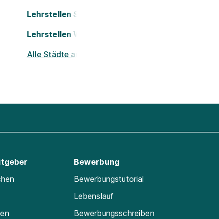
Lehrstellen St. Pölten
Lehrstellen Wels
Alle Städte ansehen
itgeber
Bewerbung
chen
Bewerbungstutorial
Lebenslauf
ten
Bewerbungsschreiben