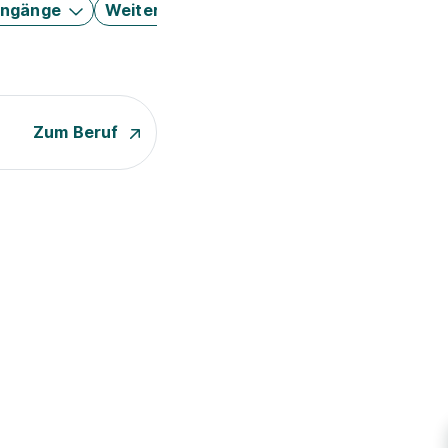
engänge
Weitere Filter
Zum Beruf