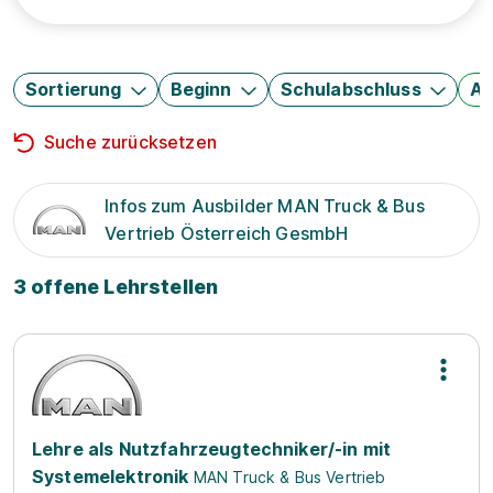
Sortierung
Beginn
Schulabschluss
Au
Suche zurücksetzen
Infos zum Ausbilder MAN Truck & Bus
Vertrieb Österreich GesmbH
3 offene Lehrstellen
Lehre als Nutzfahrzeugtechniker/-in mit
Systemelektronik
MAN Truck & Bus Vertrieb