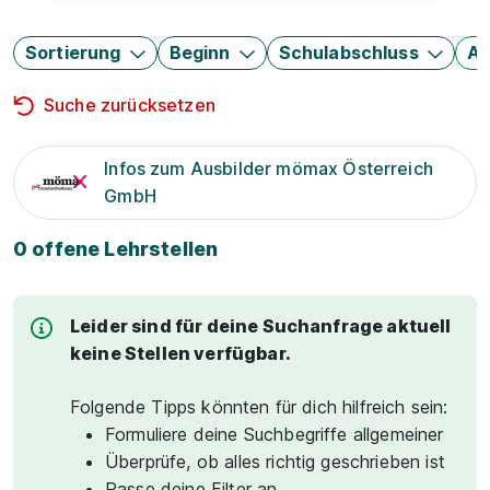
Sortierung
Beginn
Schulabschluss
Au
Suche zurücksetzen
Infos zum Ausbilder mömax Österreich
GmbH
0 offene Lehrstellen
Leider sind für deine Suchanfrage aktuell
keine Stellen verfügbar.
Folgende Tipps könnten für dich hilfreich sein:
Formuliere deine Suchbegriffe allgemeiner
Überprüfe, ob alles richtig geschrieben ist
Passe deine Filter an