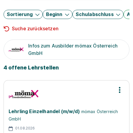
Sortierung
Beginn
Schulabschluss
Au
Suche zurücksetzen
Infos zum Ausbilder mömax Österreich
GmbH
4 offene Lehrstellen
Lehrling Einzelhandel (m/w/d)
mömax Österreich
GmbH
01.08.2026