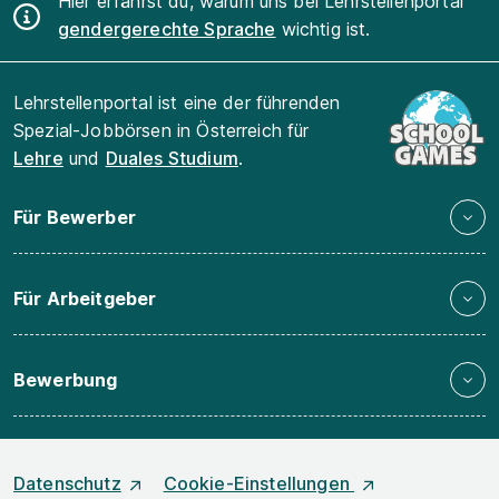
Hier erfährst du, warum uns bei Lehrstellenportal
gendergerechte Sprache
wichtig ist.
Lehrstellenportal ist eine der führenden
Spezial-Jobbörsen in Österreich für
Lehre
und
Duales Studium
.
Für Bewerber
Für Arbeitgeber
Bewerbung
Datenschutz
Cookie-Einstellungen