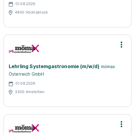
01.08.2026
4840 Vöcklabruck
Lehrling Systemgastronomie (m/w/d)
mömax
Österreich GmbH
01.08.2026
3300 Amstetten