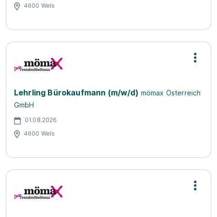
4600 Wels
Lehrling Bürokaufmann (m/w/d)
mömax Österreich
GmbH
01.08.2026
4600 Wels