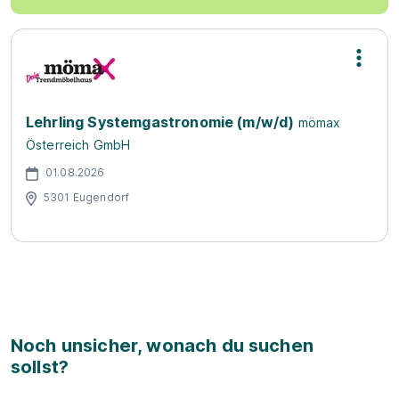
Lehrling Systemgastronomie (m/w/d)
mömax
Österreich GmbH
01.08.2026
5301 Eugendorf
Noch unsicher, wonach du suchen
sollst?