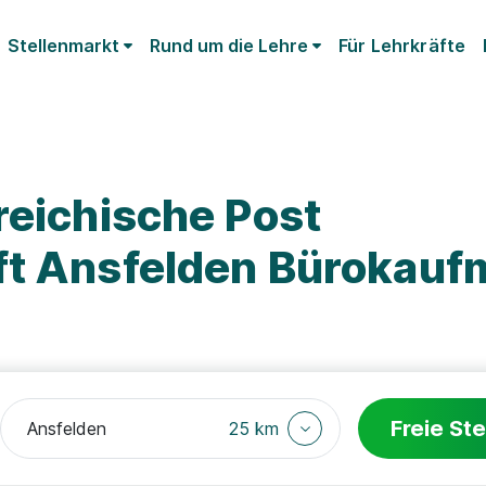
Stellenmarkt
Rund um die Lehre
Für Lehrkräfte
reichische Post
ft Ansfelden Bürokauf
Freie Ste
25 km