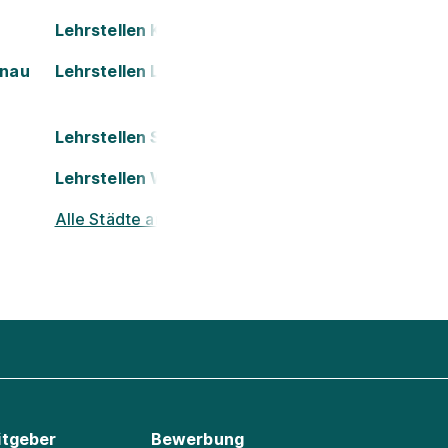
Lehrstellen Kapfenberg
onau
Lehrstellen Leoben
Lehrstellen St. Pölten
Lehrstellen Wels
Alle Städte ansehen
itgeber
Bewerbung