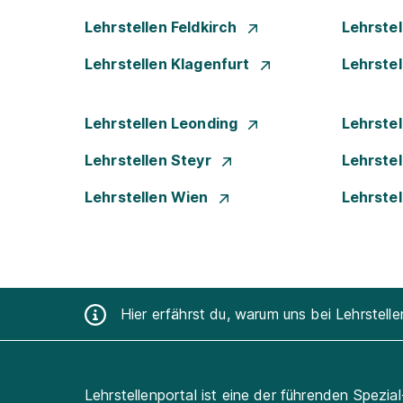
Lehrstellen Feldkirch
Lehrste
Lehrstellen Klagenfurt
Lehrste
Lehrstellen Leonding
Lehrstel
Lehrstellen Steyr
Lehrste
Lehrstellen Wien
Lehrste
Hier erfährst du, warum uns bei Lehrstell
Lehrstellenportal ist eine der führenden Spezia