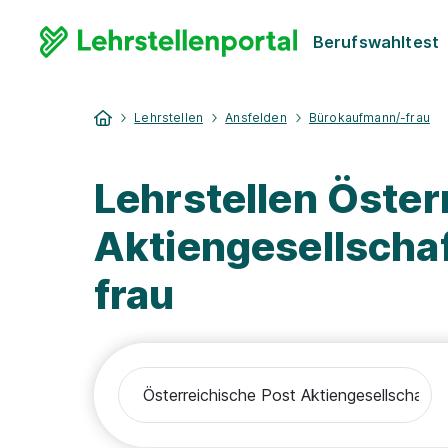
Berufswahltest
Lehrstellen
Ansfelden
Bürokaufmann/-frau
Lehrstellen Öster
Aktiengesellscha
frau