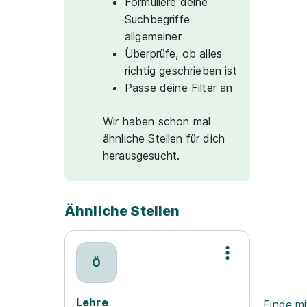
Formuliere deine
Suchbegriffe
allgemeiner
Überprüfe, ob alles
richtig geschrieben ist
Passe deine Filter an
Wir haben schon mal
ähnliche Stellen für dich
herausgesucht.
Ähnliche Stellen
Ö
Lehre
Finde mi