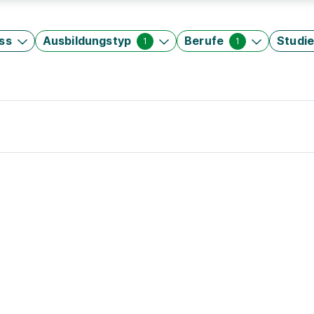
ss
Ausbildungstyp
Berufe
Studi
1
1