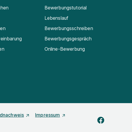
chen
Bewerbungstutorial
Lebenslauf
ten
Bewerbungsschreiben
reinbarung
Bewerbungsgespräch
en
Online-Bewerbung
ldnachweis
Impressum
facebook