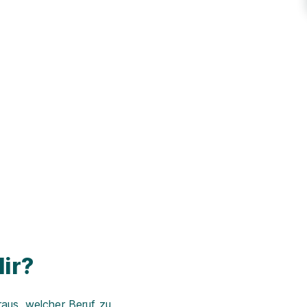
ir?
aus, welcher Beruf zu