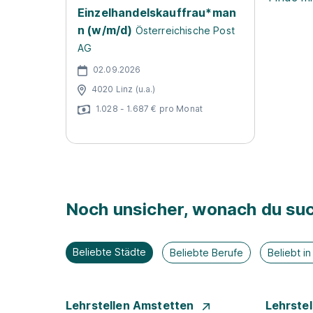
Einzelhandelskauffrau*man
n (w/m/d)
Österreichische Post
AG
02.09.2026
4020 Linz (u.a.)
1.028 - 1.687 € pro Monat
Noch unsicher, wonach du suc
Beliebte Städte
Beliebte Berufe
Beliebt i
Lehrstellen Amstetten
Lehrste