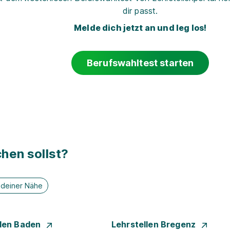
dir passt.
Melde dich jetzt an und leg los!
Berufswahltest starten
hen sollst?
n deiner Nähe
llen Baden
Lehrstellen Bregenz