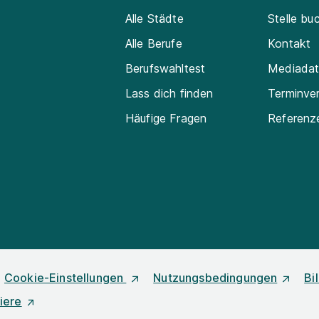
Alle Städte
Stelle bu
Alle Berufe
Kontakt
Berufswahltest
Mediada
Lass dich finden
Terminve
Häufige Fragen
Referenz
Cookie-Einstellungen
Nutzungsbedingungen
Bi
iere