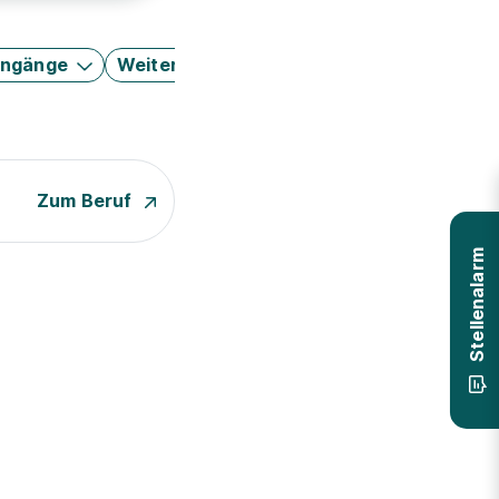
engänge
Weitere Filter
Zum Beruf
Stellenalarm