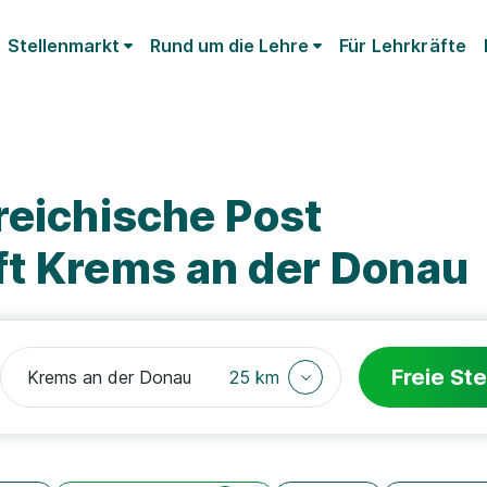
Stellenmarkt
Rund um die Lehre
Für Lehrkräfte
reichische Post
ft Krems an der Donau
Freie Ste
25 km