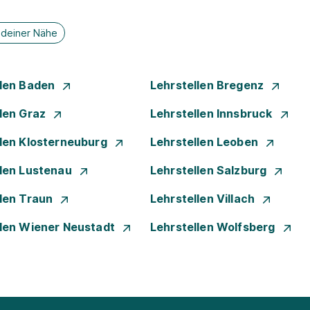
n deiner Nähe
llen Baden
Lehrstellen Bregenz
llen Graz
Lehrstellen Innsbruck
llen Klosterneuburg
Lehrstellen Leoben
llen Lustenau
Lehrstellen Salzburg
llen Traun
Lehrstellen Villach
llen Wiener Neustadt
Lehrstellen Wolfsberg