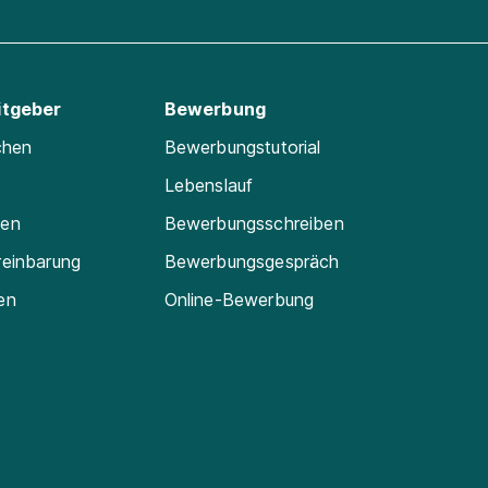
itgeber
Bewerbung
chen
Bewerbungstutorial
Lebenslauf
ten
Bewerbungsschreiben
reinbarung
Bewerbungsgespräch
en
Online-Bewerbung