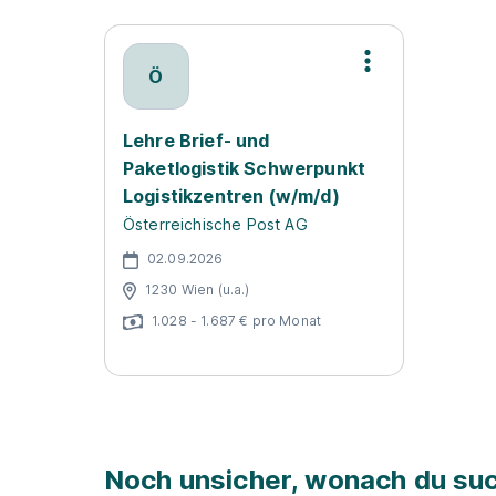
Ö
Lehre Brief- und
Paketlogistik Schwerpunkt
Logistikzentren (w/m/d)
Österreichische Post AG
02.09.2026
1230 Wien (u.a.)
1.028 - 1.687 € pro Monat
Noch unsicher, wonach du suc