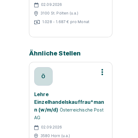
02.09.2026
3100 St. Pölten (u.a.)
1.028 - 1.687 € pro Monat
Ähnliche Stellen
Ö
Lehre
Einzelhandelskauffrau*man
n (w/m/d)
Österreichische Post
AG
02.09.2026
3580 Horn (u.a.)