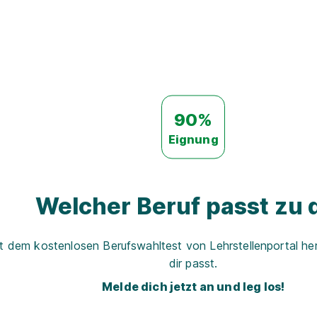
90%
Eignung
Welcher Beruf passt zu d
t dem kostenlosen Berufswahltest von Lehrstellenportal her
dir passt.
Melde dich jetzt an und leg los!