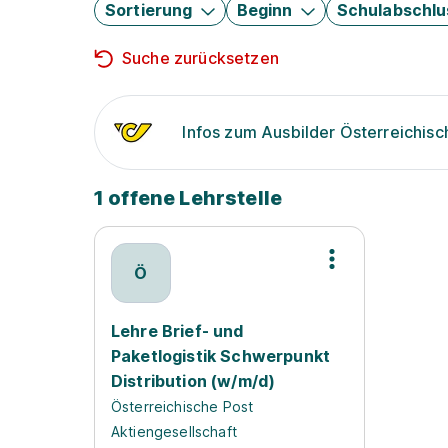
Sortierung
Beginn
Schulabschlu
Suche zurücksetzen
Infos zum Ausbilder Österreichisc
1 offene Lehrstelle
Ö
Lehre Brief- und
Paketlogistik Schwerpunkt
Distribution (w/m/d)
Österreichische Post
Aktiengesellschaft