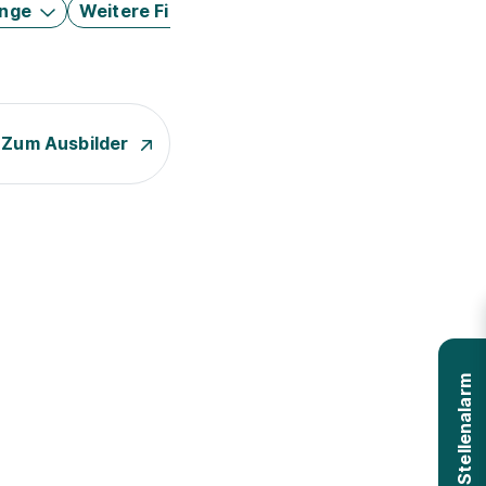
änge
Weitere Filter
Zum Ausbilder
Stellenalarm