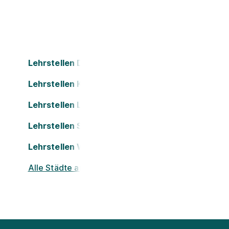
Lehrstellen Dornbirn
Lehrstellen Kapfenberg
Lehrstellen Leonding
Lehrstellen St. Pölten
Lehrstellen Wels
Alle Städte ansehen