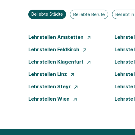
Beliebte Städte
Beliebte Berufe
Beliebt i
Lehrstellen Amstetten
Lehrste
Lehrstellen Feldkirch
Lehrste
Lehrstellen Klagenfurt
Lehrste
Lehrstellen Linz
Lehrste
Lehrstellen Steyr
Lehrste
Lehrstellen Wien
Lehrste