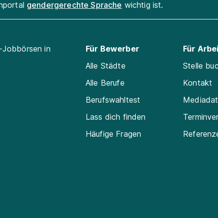
enportal
gendergerechte Sprache
wichtig ist.
l-Jobbörsen in
Für Bewerber
Für Arbe
Alle Städte
Stelle bu
Alle Berufe
Kontakt
Berufswahltest
Mediada
Lass dich finden
Terminve
Häufige Fragen
Referenz