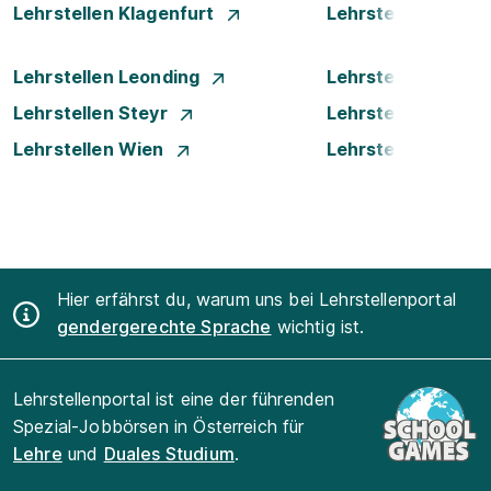
Lehrstellen Klagenfurt
Lehrstellen Klost
Lehrstellen Leonding
Lehrstellen Luste
Lehrstellen Steyr
Lehrstellen Traun
Lehrstellen Wien
Lehrstellen Wiene
Hier erfährst du, warum uns bei Lehrstellenportal
gendergerechte Sprache
wichtig ist.
Lehrstellenportal ist eine der führenden
Spezial-Jobbörsen in Österreich für
Lehre
und
Duales Studium
.