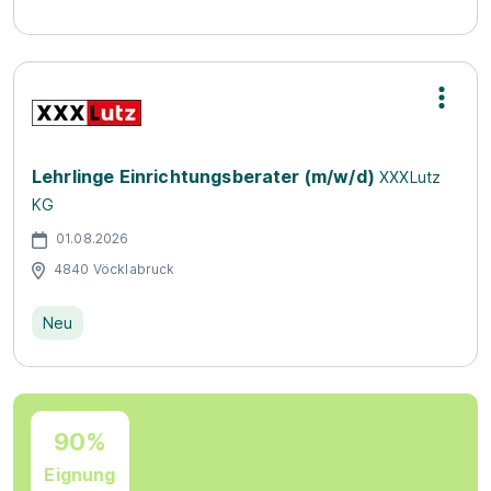
Lehrlinge Einrichtungsberater (m/w/d)
XXXLutz
KG
01.08.2026
4840 Vöcklabruck
Neu
90%
Eignung