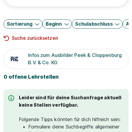
Sortierung
Beginn
Schulabschluss
Au
Suche zurücksetzen
Infos zum Ausbilder Peek & Cloppenburg
B.V. & Co. KG
0 offene Lehrstellen
Leider sind für deine Suchanfrage aktuell
keine Stellen verfügbar.
Folgende Tipps könnten für dich hilfreich sein:
Formuliere deine Suchbegriffe allgemeiner