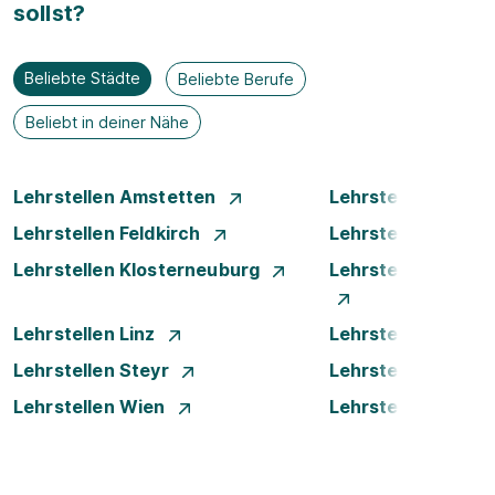
sollst?
Beliebte Städte
Beliebte Berufe
Beliebt in deiner Nähe
Lehrstellen Amstetten
Lehrstellen Bade
Lehrstellen Feldkirch
Lehrstellen Innsb
Lehrstellen Klosterneuburg
Lehrstellen Krems
Lehrstellen Linz
Lehrstellen Luste
Lehrstellen Steyr
Lehrstellen Traun
Lehrstellen Wien
Lehrstellen Wiene