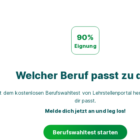
90%
Eignung
Welcher Beruf passt zu d
t dem kostenlosen Berufswahltest von Lehrstellenportal her
dir passt.
Melde dich jetzt an und leg los!
Berufswahltest starten