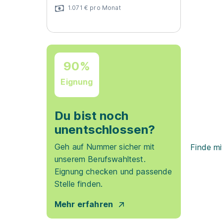
1.071 € pro Monat
90%
Eignung
Du bist noch
unentschlossen?
Geh auf Nummer sicher mit
Finde mi
unserem Berufswahltest.
Eignung checken und passende
Stelle finden.
Mehr erfahren