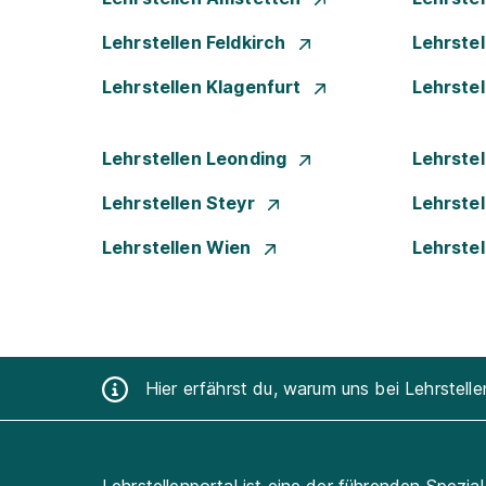
Lehrstellen Feldkirch
Lehrste
Lehrstellen Klagenfurt
Lehrste
Lehrstellen Leonding
Lehrstel
Lehrstellen Steyr
Lehrste
Lehrstellen Wien
Lehrste
Hier erfährst du, warum uns bei Lehrstell