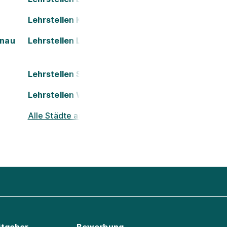
Lehrstellen Kapfenberg
onau
Lehrstellen Leoben
Lehrstellen St. Pölten
Lehrstellen Wels
Alle Städte ansehen