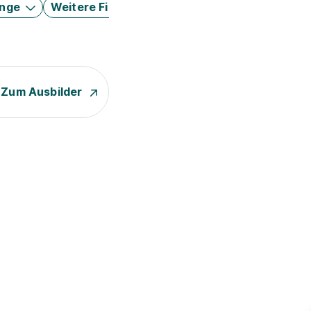
änge
Weitere Filter
Zum Ausbilder