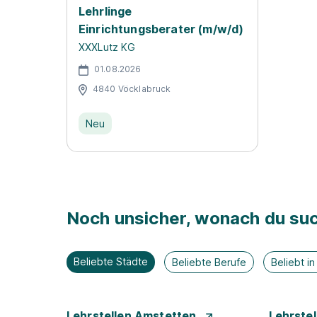
Lehrlinge
Einrichtungsberater (m/w/d)
XXXLutz KG
01.08.2026
4840 Vöcklabruck
Neu
Noch unsicher, wonach du suc
Beliebte Städte
Beliebte Berufe
Beliebt i
Lehrstellen Amstetten
Lehrste