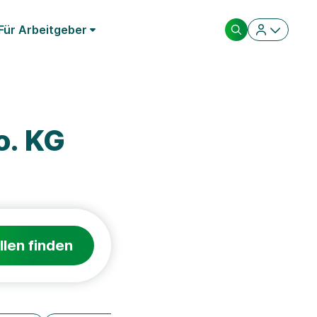
Für Arbeitgeber
o. KG
llen finden