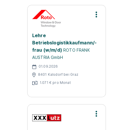
Lehre
Betriebslogistikkaufmann/-
frau (w/m/d)
ROTO FRANK
AUSTRIA GmbH
01.09.2026
8401 Kalsdorf bei Graz
1.071 € pro Monat