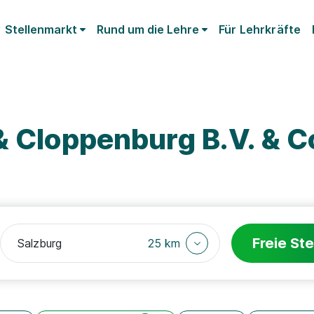
Stellenmarkt
Rund um die Lehre
Für Lehrkräfte
& Cloppenburg B.V. & C
Freie Ste
25 km