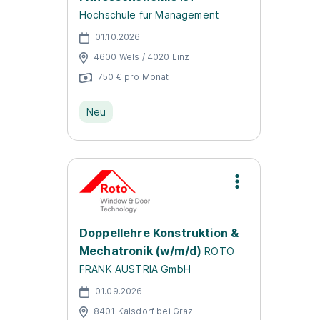
Hochschule für Management
01.10.2026
4600 Wels / 4020 Linz
750 € pro Monat
Neu
Doppellehre Konstruktion &
Mechatronik (w/m/d)
ROTO
FRANK AUSTRIA GmbH
01.09.2026
8401 Kalsdorf bei Graz