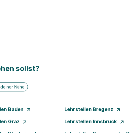
hen sollst?
n deiner Nähe
llen Baden
Lehrstellen Bregenz
llen Graz
Lehrstellen Innsbruck