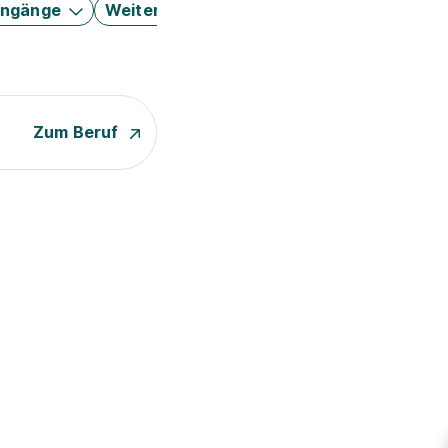
engänge
Weitere Filter
Zum Beruf