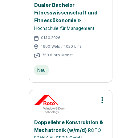
Dualer Bachelor
Fitnesswissenschaft und
Fitnessökonomie
IST-
Hochschule für Management
01.10.2026
4600 Wels / 4020 Linz
750 € pro Monat
Neu
Doppellehre Konstruktion &
Mechatronik (w/m/d)
ROTO
FRANK AUSTRIA GmbH