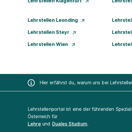
Lehrstellen Klagenfurt
Lehrste
Lehrstellen Leonding
Lehrstel
Lehrstellen Steyr
Lehrste
Lehrstellen Wien
Lehrste
Hier erfährst du, warum uns bei Lehrstell
Lehrstellenportal ist eine der führenden Spezia
Österreich für
Lehre
und
Duales Studium
.