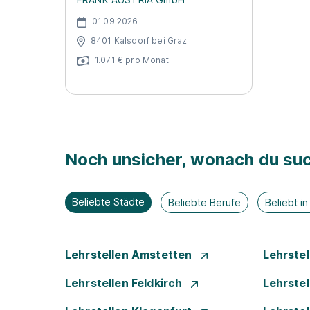
01.09.2026
8401 Kalsdorf bei Graz
1.071 € pro Monat
Noch unsicher, wonach du suc
Beliebte Städte
Beliebte Berufe
Beliebt i
Lehrstellen Amstetten
Lehrste
Lehrstellen Feldkirch
Lehrste