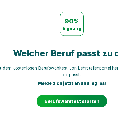
90%
Eignung
Welcher Beruf passt zu d
t dem kostenlosen Berufswahltest von Lehrstellenportal her
dir passt.
Melde dich jetzt an und leg los!
Berufswahltest starten