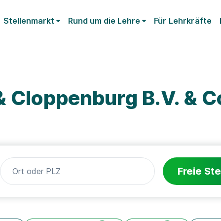
Stellenmarkt
Rund um die Lehre
Für Lehrkräfte
& Cloppenburg B.V. & C
Freie Ste