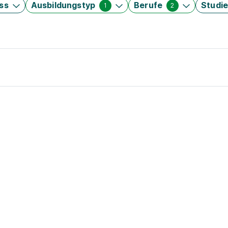
ss
Ausbildungstyp
Berufe
Studi
1
2