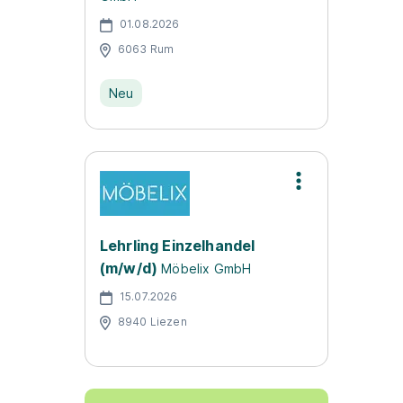
01.08.2026
6063 Rum
Neu
Lehrling Einzelhandel
(m/w/d)
Möbelix GmbH
15.07.2026
8940 Liezen