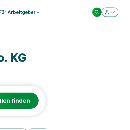
Für Arbeitgeber
o. KG
llen finden