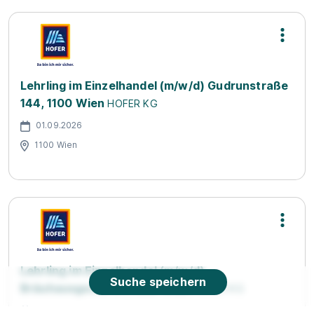
Lehrling im Einzelhandel (m/w/d) Gudrunstraße
144, 1100 Wien
HOFER KG
01.09.2026
1100 Wien
Lehrling im Einzelhandel (m/w/d)
Suche speichern
Bräuhausgasse 37, 1050 Wien
HOFER KG
01.09.2026