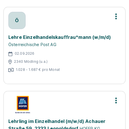
Ö
Lehre Einzelhandelskauffrau*mann (w/m/d)
Österreichische Post AG
02.09.2026
2340 Mödling (u.a.)
1.028 - 1.687 € pro Monat
Lehrling im Einzelhandel (m/w/d) Achauer
Straße 59, 2333 Leopoldsdorf
HOFER KG