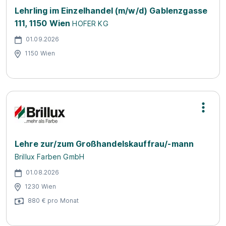
Lehrling im Einzelhandel (m/w/d) Gablenzgasse
111, 1150 Wien
HOFER KG
01.09.2026
1150 Wien
Lehre zur/zum Großhandelskauffrau/-mann
Brillux Farben GmbH
01.08.2026
1230 Wien
880 € pro Monat