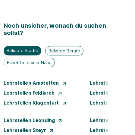
Noch unsicher, wonach du suchen
sollst?
Beliebte Städte
Beliebte Berufe
Beliebt in deiner Nähe
Lehrstellen Amstetten
Lehrstellen Bade
Lehrstellen Feldkirch
Lehrstellen Graz
Lehrstellen Klagenfurt
Lehrstellen Klost
Lehrstellen Leonding
Lehrstellen Linz
Lehrstellen Steyr
Lehrstellen Traun