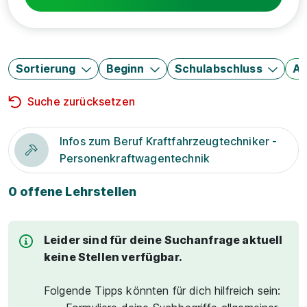
Sortierung
Beginn
Schulabschluss
Au
Suche zurücksetzen
Infos zum Beruf Kraftfahrzeugtechniker -
Personenkraftwagentechnik
0 offene Lehrstellen
Leider sind für deine Suchanfrage aktuell
keine Stellen verfügbar.
Folgende Tipps könnten für dich hilfreich sein: