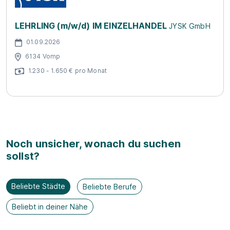
LEHRLING (m/w/d) IM EINZELHANDEL
JYSK GmbH
01.09.2026
6134 Vomp
1.230 - 1.650 € pro Monat
Noch unsicher, wonach du suchen
sollst?
Beliebte Städte
Beliebte Berufe
Beliebt in deiner Nähe