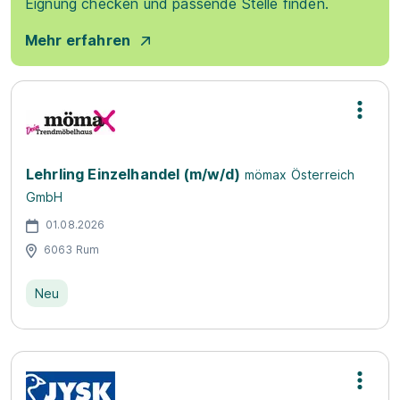
Eignung checken und passende Stelle finden.
Mehr erfahren
Lehrling Einzelhandel (m/w/d)
mömax Österreich
GmbH
01.08.2026
6063 Rum
Neu