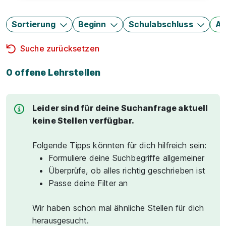
Sortierung
Beginn
Schulabschluss
Au
Suche zurücksetzen
0 offene Lehrstellen
Leider sind für deine Suchanfrage aktuell
keine Stellen verfügbar.
Folgende Tipps könnten für dich hilfreich sein:
Formuliere deine Suchbegriffe allgemeiner
Überprüfe, ob alles richtig geschrieben ist
Passe deine Filter an
Wir haben schon mal ähnliche Stellen für dich
herausgesucht.