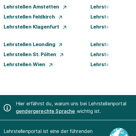
Lehrstellen Amstetten
Lehrstellen Bade
Lehrstellen Feldkirch
Lehrstellen Graz
Lehrstellen Klagenfurt
Lehrstellen Klost
Lehrstellen Leonding
Lehrstellen Linz
Lehrstellen St. Pölten
Lehrstellen Steyr
Lehrstellen Wien
Lehrstellen Wiene
Hier erfährst du, warum uns bei Lehrstellenportal
gendergerechte Sprache
wichtig ist.
Lehrstellenportal ist eine der führenden