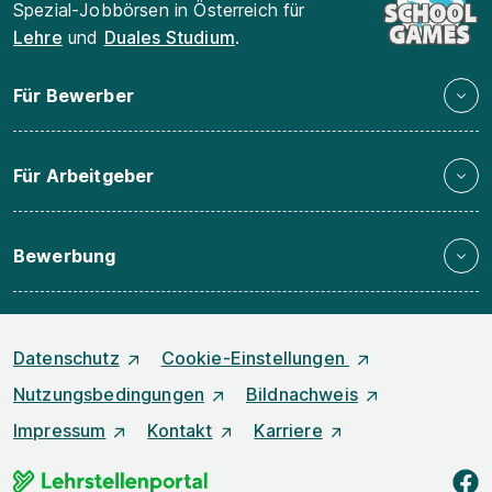
Spezial-Jobbörsen in Österreich für
Lehre
und
Duales Studium
.
Für Bewerber
Für Arbeitgeber
Bewerbung
Datenschutz
Cookie-Einstellungen
Nutzungsbedingungen
Bildnachweis
Impressum
Kontakt
Karriere
f