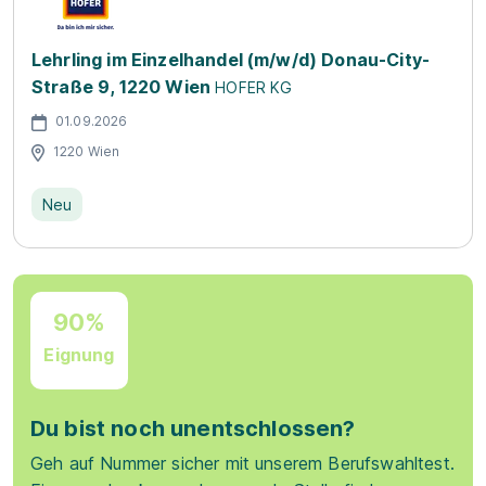
Lehrling im Einzelhandel (m/w/d) Donau-City-
Straße 9, 1220 Wien
HOFER KG
01.09.2026
1220 Wien
Neu
90%
Eignung
Du bist noch unentschlossen?
Geh auf Nummer sicher mit unserem Berufswahltest.