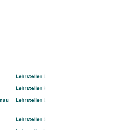
Lehrstellen Dornbirn
Lehrstellen Kapfenberg
onau
Lehrstellen Leoben
Lehrstellen Salzburg