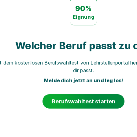
90%
Eignung
Welcher Beruf passt zu d
t dem kostenlosen Berufswahltest von Lehrstellenportal her
dir passt.
Melde dich jetzt an und leg los!
Berufswahltest starten