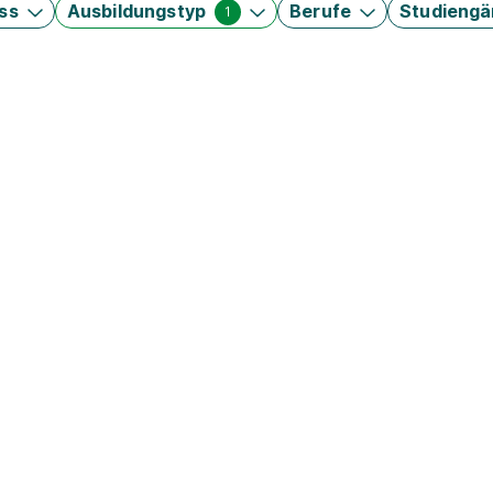
ss
Ausbildungstyp
Berufe
Studieng
1