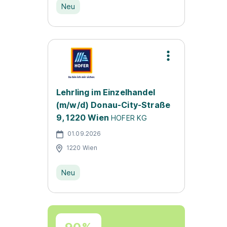
Neu
Lehrling im Einzelhandel
(m/w/d) Donau-City-Straße
9, 1220 Wien
HOFER KG
01.09.2026
1220 Wien
Neu