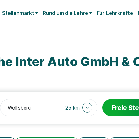
Stellenmarkt
Rund um die Lehre
Für Lehrkräfte
che Inter Auto GmbH & 
Freie Ste
25 km