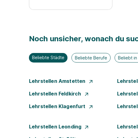
Noch unsicher, wonach du suc
Beliebte Städte
Beliebte Berufe
Beliebt i
Lehrstellen Amstetten
Lehrste
Lehrstellen Feldkirch
Lehrste
Lehrstellen Klagenfurt
Lehrste
Lehrstellen Leonding
Lehrstel