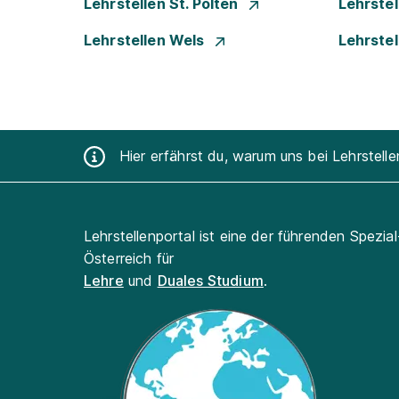
Lehrstellen St. Pölten
Lehrstel
Lehrstellen Wels
Lehrste
Hier erfährst du, warum uns bei Lehrstell
Lehrstellenportal ist eine der führenden Spezia
Österreich für
Lehre
und
Duales Studium
.