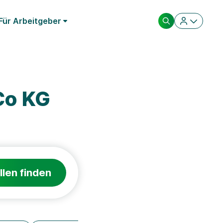
Für Arbeitgeber
Co KG
llen finden