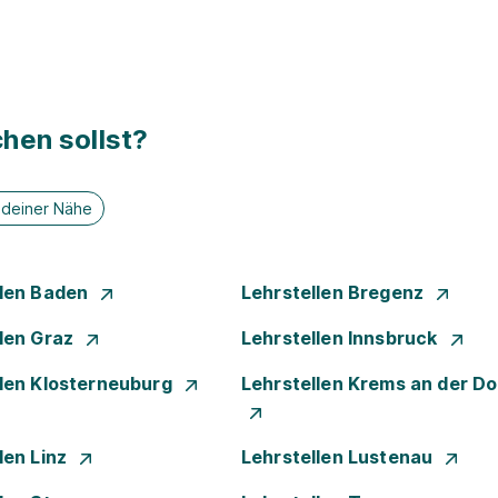
hen sollst?
n deiner Nähe
llen Baden
Lehrstellen Bregenz
llen Graz
Lehrstellen Innsbruck
llen Klosterneuburg
Lehrstellen Krems an der D
len Linz
Lehrstellen Lustenau