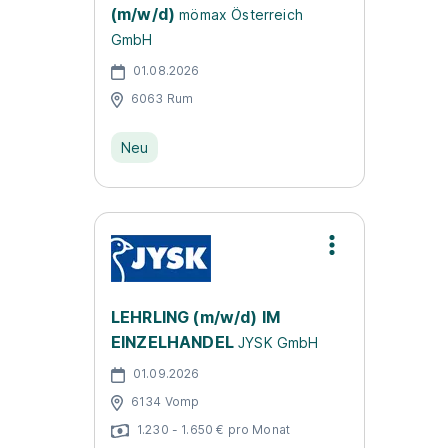
(m/w/d)
mömax Österreich
GmbH
01.08.2026
6063 Rum
Neu
LEHRLING (m/w/d) IM
EINZELHANDEL
JYSK GmbH
01.09.2026
6134 Vomp
1.230 - 1.650 € pro Monat