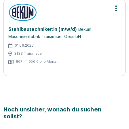
Stahlbautechniker:in (m/w/d)
Bekum
Maschinenfabrik Traismauer GesmbH
01.09.2026
3133 Traismauer
967 - 1.956 € pro Monat
Noch unsicher, wonach du suchen
sollst?