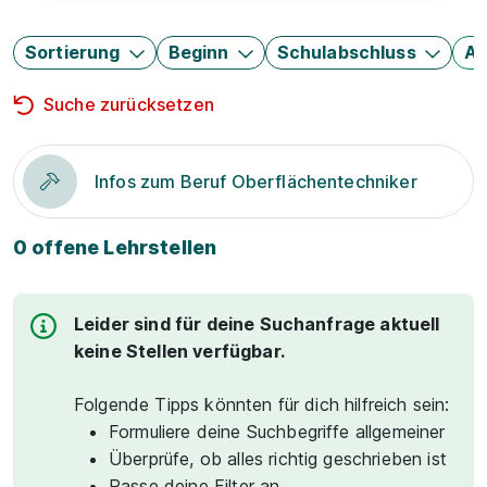
Sortierung
Beginn
Schulabschluss
Au
Suche zurücksetzen
Infos zum Beruf Oberflächentechniker
0 offene Lehrstellen
Leider sind für deine Suchanfrage aktuell
keine Stellen verfügbar.
Folgende Tipps könnten für dich hilfreich sein:
Formuliere deine Suchbegriffe allgemeiner
Überprüfe, ob alles richtig geschrieben ist
Passe deine Filter an