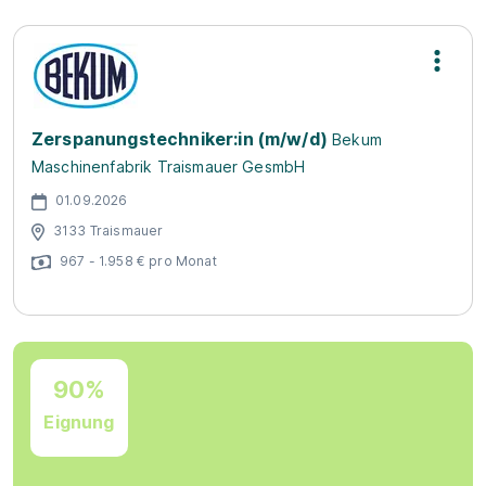
Zerspanungstechniker:in (m/w/d)
Bekum
Maschinenfabrik Traismauer GesmbH
01.09.2026
3133 Traismauer
967 - 1.958 € pro Monat
90%
Eignung