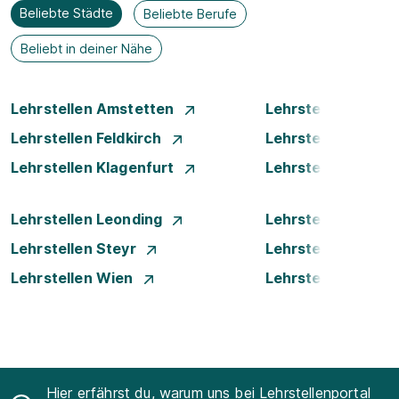
Beliebte Städte
Beliebte Berufe
Beliebt in deiner Nähe
Lehrstellen Amstetten
Lehrstellen Bade
Lehrstellen Feldkirch
Lehrstellen Graz
Lehrstellen Klagenfurt
Lehrstellen Klost
Lehrstellen Leonding
Lehrstellen Linz
Lehrstellen Steyr
Lehrstellen Traun
Lehrstellen Wien
Lehrstellen Wiene
Hier erfährst du, warum uns bei Lehrstellenportal