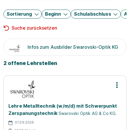
Sortierung
Beginn
Schulabschluss
Au
Suche zurücksetzen
Infos zum Ausbilder Swarovski-Optik KG
2 offene Lehrstellen
Lehre Metalltechnik (w/m/d) mit Schwerpunkt
Zerspanungstechnik
Swarovski Optik AG & Co KG.
01.09.2026