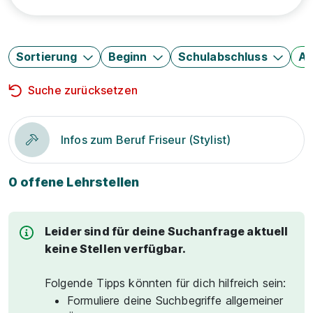
Sortierung
Beginn
Schulabschluss
Au
Suche zurücksetzen
Infos zum Beruf Friseur (Stylist)
0 offene Lehrstellen
Leider sind für deine Suchanfrage aktuell
keine Stellen verfügbar.
Folgende Tipps könnten für dich hilfreich sein:
Formuliere deine Suchbegriffe allgemeiner