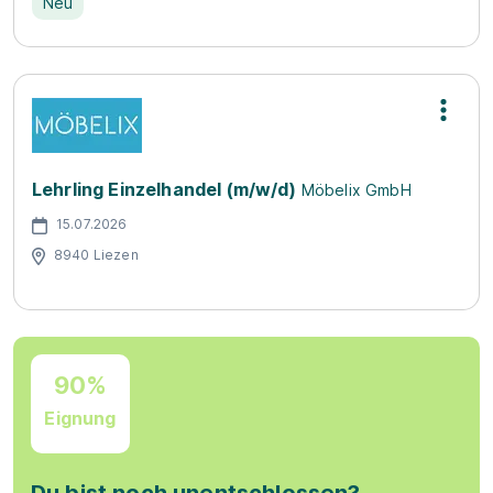
Neu
Lehrling Einzelhandel (m/w/d)
Möbelix GmbH
15.07.2026
8940 Liezen
90%
Eignung