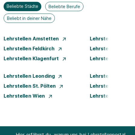
Beliebte Städte
Beliebte Berufe
Beliebt in deiner Nähe
Lehrstellen Amstetten
Lehrstellen Bade
Lehrstellen Feldkirch
Lehrstellen Graz
Lehrstellen Klagenfurt
Lehrstellen Klost
Lehrstellen Leonding
Lehrstellen Linz
Lehrstellen St. Pölten
Lehrstellen Steyr
Lehrstellen Wien
Lehrstellen Wiene
Hier erfährst du, warum uns bei Lehrstellenportal