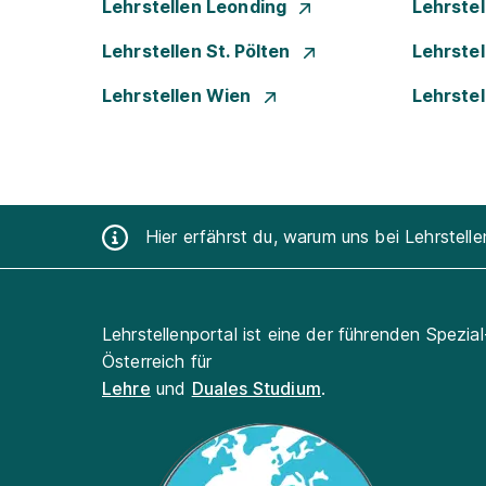
Lehrstellen Leonding
Lehrstel
Lehrstellen St. Pölten
Lehrstel
Lehrstellen Wien
Lehrste
Hier erfährst du, warum uns bei Lehrstell
Lehrstellenportal ist eine der führenden Spezia
Österreich für
Lehre
und
Duales Studium
.