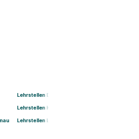
Lehrstellen Dornbirn
Lehrstellen Kapfenberg
onau
Lehrstellen Leoben