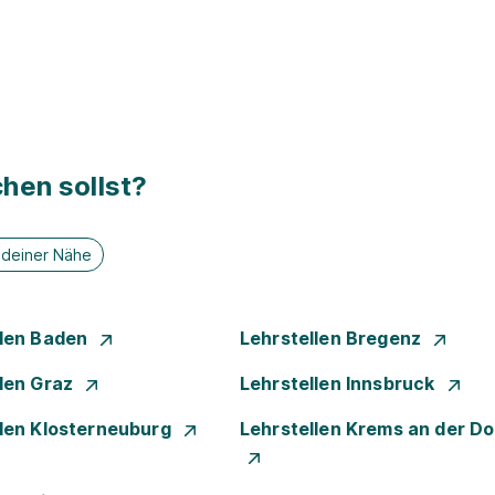
hen sollst?
n deiner Nähe
llen Baden
Lehrstellen Bregenz
llen Graz
Lehrstellen Innsbruck
llen Klosterneuburg
Lehrstellen Krems an der D