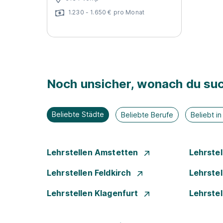
1.230 - 1.650 € pro Monat
Noch unsicher, wonach du suc
Beliebte Städte
Beliebte Berufe
Beliebt i
Lehrstellen Amstetten
Lehrste
Lehrstellen Feldkirch
Lehrste
Lehrstellen Klagenfurt
Lehrste