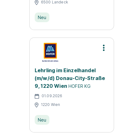
6500 Landeck
Neu
Lehrling im Einzelhandel
(m/w/d) Donau-City-Straße
9, 1220 Wien
HOFER KG
01.09.2026
1220 Wien
Neu