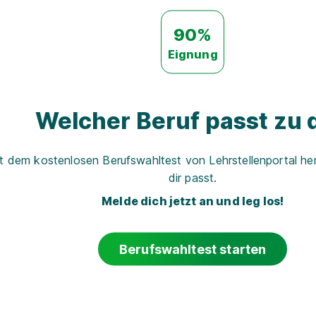
90%
Eignung
Welcher Beruf passt zu d
t dem kostenlosen Berufswahltest von Lehrstellenportal her
dir passt.
Melde dich jetzt an und leg los!
Berufswahltest starten