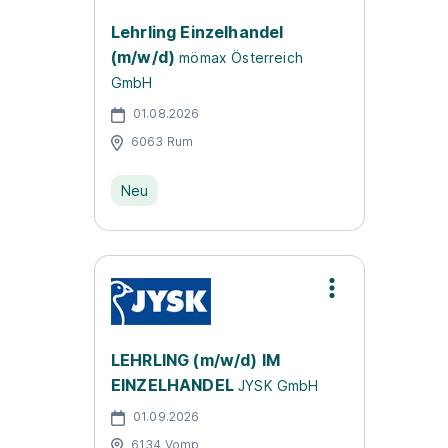
Lehrling Einzelhandel
(m/w/d)
mömax Österreich
GmbH
01.08.2026
6063 Rum
Neu
LEHRLING (m/w/d) IM
EINZELHANDEL
JYSK GmbH
01.09.2026
6134 Vomp