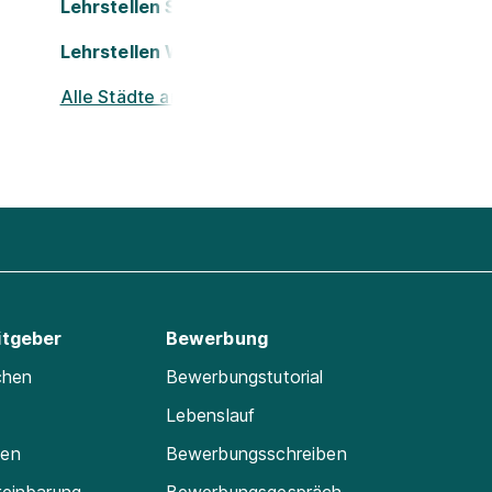
Lehrstellen Salzburg
Lehrstellen Wels
Alle Städte ansehen
itgeber
Bewerbung
chen
Bewerbungstutorial
Lebenslauf
ten
Bewerbungsschreiben