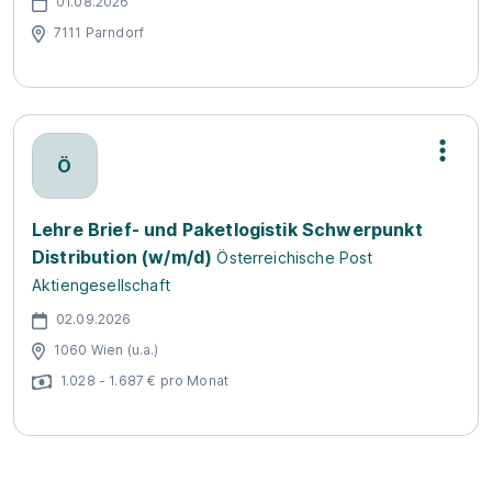
01.08.2026
7111 Parndorf
Ö
Lehre Brief- und Paketlogistik Schwerpunkt
Distribution (w/m/d)
Österreichische Post
Aktiengesellschaft
02.09.2026
1060 Wien (u.a.)
1.028 - 1.687 € pro Monat