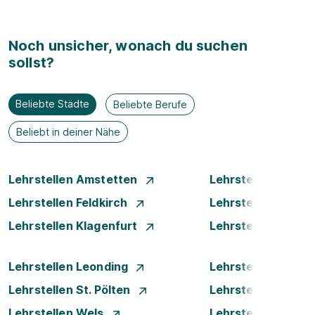
Noch unsicher, wonach du suchen
sollst?
Beliebte Städte
Beliebte Berufe
Beliebt in deiner Nähe
Lehrstellen Amstetten
Lehrstellen Bade
Lehrstellen Feldkirch
Lehrstellen Graz
Lehrstellen Klagenfurt
Lehrstellen Klost
Lehrstellen Leonding
Lehrstellen Linz
Lehrstellen St. Pölten
Lehrstellen Steyr
Lehrstellen Wels
Lehrstellen Wiene