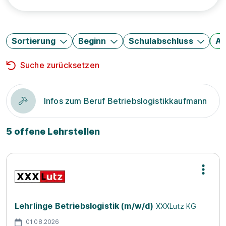
Sortierung
Beginn
Schulabschluss
Au
Suche zurücksetzen
Infos zum Beruf Betriebslogistikkaufmann
5 offene Lehrstellen
Lehrlinge Betriebslogistik (m/w/d)
XXXLutz KG
01.08.2026