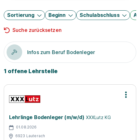
Sortierung
Beginn
Schulabschluss
Au
Suche zurücksetzen
Infos zum Beruf Bodenleger
1 offene Lehrstelle
Lehrlinge Bodenleger (m/w/d)
XXXLutz KG
01.08.2026
6923 Lauterach