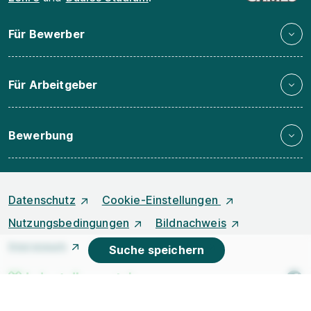
Für Bewerber
Für Arbeitgeber
Bewerbung
Datenschutz
Cookie-Einstellungen
Nutzungsbedingungen
Bildnachweis
Impressum
Kontakt
Karriere
Suche speichern
f