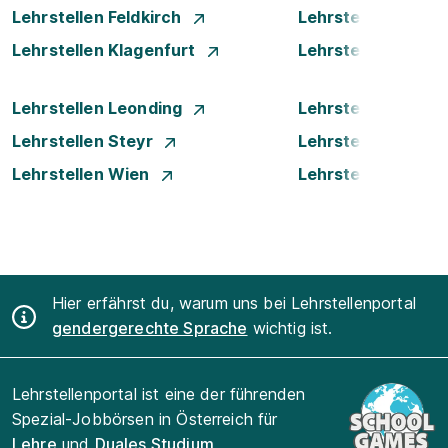
Lehrstellen Feldkirch
Lehrstellen Graz
Lehrstellen Klagenfurt
Lehrstellen Klost
Lehrstellen Leonding
Lehrstellen Linz
Lehrstellen Steyr
Lehrstellen Traun
Lehrstellen Wien
Lehrstellen Wiene
Hier erfährst du, warum uns bei Lehrstellenportal
gendergerechte Sprache
wichtig ist.
Lehrstellenportal ist eine der führenden
Spezial-Jobbörsen in Österreich für
Lehre
und
Duales Studium
.