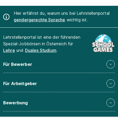
Hier erfährst du, warum uns bei Lehrstellenportal
gendergerechte Sprache
wichtig ist.
Lehrstellenportal ist eine der führenden
Spezial-Jobbörsen in Österreich für
Lehre
und
Duales Studium
.
Für Bewerber
Für Arbeitgeber
Bewerbung