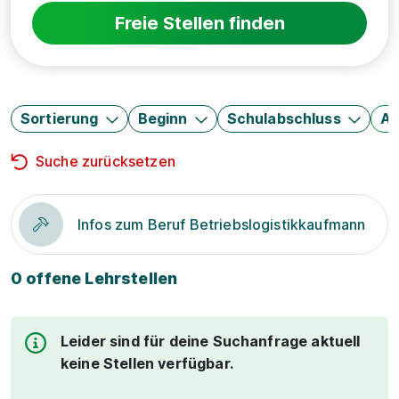
Freie Stellen finden
Sortierung
Beginn
Schulabschluss
Au
Suche zurücksetzen
Infos zum Beruf Betriebslogistikkaufmann
0 offene Lehrstellen
Leider sind für deine Suchanfrage aktuell
keine Stellen verfügbar.