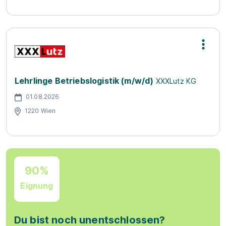
Lehrlinge Betriebslogistik (m/w/d)
XXXLutz KG
01.08.2026
1220 Wien
90%
Eignung
Du bist noch unentschlossen?