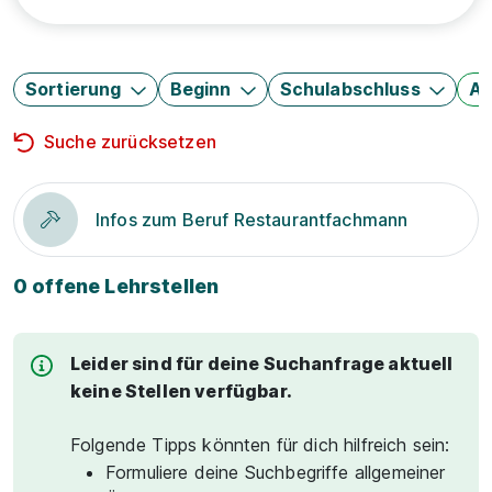
Sortierung
Beginn
Schulabschluss
Au
Suche zurücksetzen
Infos zum Beruf Restaurantfachmann
0 offene Lehrstellen
Leider sind für deine Suchanfrage aktuell
keine Stellen verfügbar.
Folgende Tipps könnten für dich hilfreich sein:
Formuliere deine Suchbegriffe allgemeiner