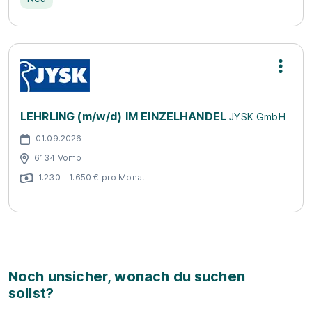
LEHRLING (m/w/d) IM EINZELHANDEL
JYSK GmbH
01.09.2026
6134 Vomp
1.230 - 1.650 € pro Monat
Noch unsicher, wonach du suchen
sollst?