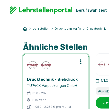
Berufswahltest
Lehrstellen
Drucktechniker/in
Drucktechnik -
Ähnliche Stellen
Drucktechnik - Siebdruck
01.
TUPACK Verpackungen GmbH
Ausbil
01.09.2026
1110 Wien
Je
1.089 - 2.262 € pro Monat