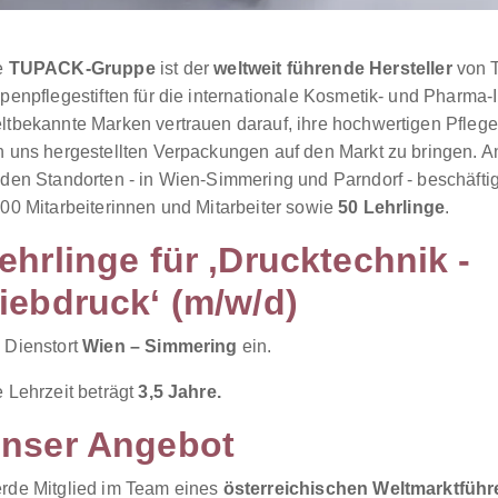
e
TUPACK-Gruppe
ist der
weltweit führende Hersteller
von 
penpflegestiften für die internationale Kosmetik- und Pharma-I
ltbekannte Marken vertrauen darauf, ihre hochwertigen Pflege
n uns hergestellten Verpackungen auf den Markt zu bringen. 
iden Standorten - in Wien-Simmering und Parndorf - beschäfti
000 Mitarbeiterinnen und Mitarbeiter sowie
50 Lehrlinge
.
ehrlinge für ‚Drucktechnik -
iebdruck‘ (m/w/d)
 Dienstort
Wien – Simmering
ein.
 Lehrzeit beträgt
3,5
Jahre.
nser Angebot
rde Mitglied im Team eines
österreichischen Weltmarktführ