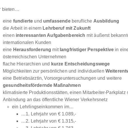
r bieten…
eine
fundierte
und
umfassende
berufliche
Ausbildung
die Arbeit in einem
Lehrberuf mit Zukunft
einen
interessanten Aufgabenbereich
mit äußerst bekann
internationalen Kunden
eine
Herausforderung
mit
langfristiger Perspektive
in ein
österreichischen Unternehmen
flache Hierarchien und
kurze Entscheidungswege
Möglichkeiten zur persönlichen und individuellen
Weiterent
eine Betriebsärztin, Vorsorgeuntersuchungen und weitere
gesundheitsfördernde Maßnahmen
klimatisierte Produktionsstätten, einen Mitarbeiter-Parkplatz
Anbindung an das öffentliche Wiener Verkehrsnetz
ein Lehrlingseinkommen im…
…1. Lehrjahr von € 1.089,-
…2. Lehrjahr von € 1.315,-